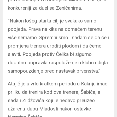
konkureniji za duel sa Zeničanima.
”Nakon lošeg starta cilj je svakako samo
pobjeda. Prava na kiks na domaćem terenu
više nemamo. Spremni smo i nadam se da će i
promjena trenera uroditi plodom i da ćemo
slaviti. Pobjeda protiv Čelika bi sigurno
dodatno popravila raspoloženje u klubu i digla
samopouzdanje pred nastavak prvenstva.”
Atajić je u vrlo kratkom periodu u Kaknju imao
priliku da trenira kod dva trenera, Šabića, a
sada i Zildžovića koji je nedavo preuzeo
užarenu klupu Mladosti nakon ostavke