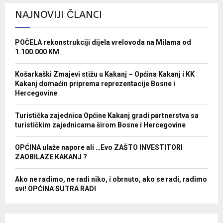
NAJNOVIJI ČLANCI
POČELA rekonstrukciji dijela vrelovoda na Milama od
1.100.000 KM
Košarkaški Zmajevi stižu u Kakanj – Općina Kakanj i KK
Kakanj domaćin priprema reprezentacije Bosne i
Hercegovine
Turistička zajednica Općine Kakanj gradi partnerstva sa
turističkim zajednicama širom Bosne i Hercegovine
OPĆINA ulaže napore ali …Evo ZAŠTO INVESTITORI
ZAOBILAZE KAKANJ ?
Ako ne radimo, ne radi niko, i obrnuto, ako se radi, radimo
svi! OPĆINA SUTRA RADI