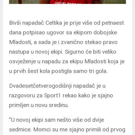
Bivši napadač Celtika je prije više od petnaest
dana potpisao ugovor sa ekipom dobojske
Mladosti, a sada je i zvanično stekao pravo
nastupa u novoj ekipi. Sigurno će biti veliko
osvježenje u napadu za ekipu Mladosti koja je
u prvih šest kola postigla samo tri gola.
Dvadesetčetverogodišnji napadač je u
razgovoru za Sport1 rekao kako je sjajno
primljen u novu sredinu.
”U novoj ekipi sam nešto više od dvije
sedmice. Momci su me sjajno primili od prvog