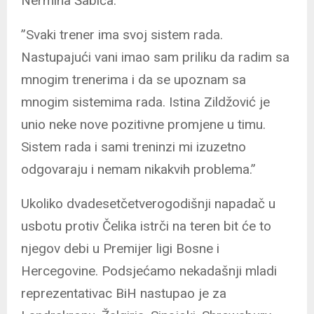
Nermina Šabića.
”Svaki trener ima svoj sistem rada.
Nastupajući vani imao sam priliku da radim sa
mnogim trenerima i da se upoznam sa
mnogim sistemima rada. Istina Zildžović je
unio neke nove pozitivne promjene u timu.
Sistem rada i sami treninzi mi izuzetno
odgovaraju i nemam nikakvih problema.”
Ukoliko dvadesetčetverogodišnji napadač u
usbotu protiv Čelika istrči na teren bit će to
njegov debi u Premijer ligi Bosne i
Hercegovine. Podsjećamo nekadašnji mladi
reprezentativac BiH nastupao je za