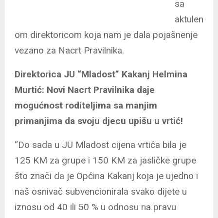
sa
aktulen
om direktoricom koja nam je dala pojašnenje
vezano za Nacrt Pravilnika.
Direktorica JU “Mladost” Kakanj Helmina
Murtić: Novi Nacrt Pravilnika daje
mogućnost roditeljima sa manjim
primanjima da svoju djecu upišu u vrtić!
“Do sada u JU Mladost cijena vrtića bila je
125 KM za grupe i 150 KM za jasličke grupe
što znači da je Općina Kakanj koja je ujedno i
naš osnivač subvencionirala svako dijete u
iznosu od 40 ili 50 % u odnosu na pravu