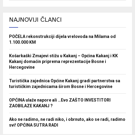
NAJNOVIJI ČLANCI
POČELA rekonstrukciji dijela vrelovoda na Milama od
1.100.000 KM
Košarkaški Zmajevi stižu u Kakanj – Općina Kakanj i KK
Kakanj domaćin priprema reprezentacije Bosne i
Hercegovine
Turistička zajednica Općine Kakanj gradi partnerstva sa
turističkim zajednicama širom Bosne i Hercegovine
OPĆINA ulaže napore ali …Evo ZAŠTO INVESTITORI
ZAOBILAZE KAKANJ ?
Ako ne radimo, ne radi niko, i obrnuto, ako se radi, radimo
svi! OPĆINA SUTRA RADI