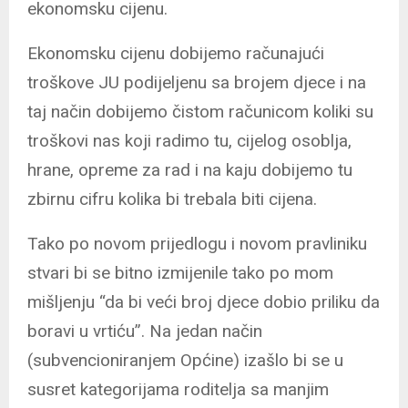
ekonomsku cijenu.
Ekonomsku cijenu dobijemo računajući
troškove JU podijeljenu sa brojem djece i na
taj način dobijemo čistom računicom koliki su
troškovi nas koji radimo tu, cijelog osoblja,
hrane, opreme za rad i na kaju dobijemo tu
zbirnu cifru kolika bi trebala biti cijena.
Tako po novom prijedlogu i novom pravliniku
stvari bi se bitno izmijenile tako po mom
mišljenju “da bi veći broj djece dobio priliku da
boravi u vrtiću”. Na jedan način
(subvencioniranjem Općine) izašlo bi se u
susret kategorijama roditelja sa manjim