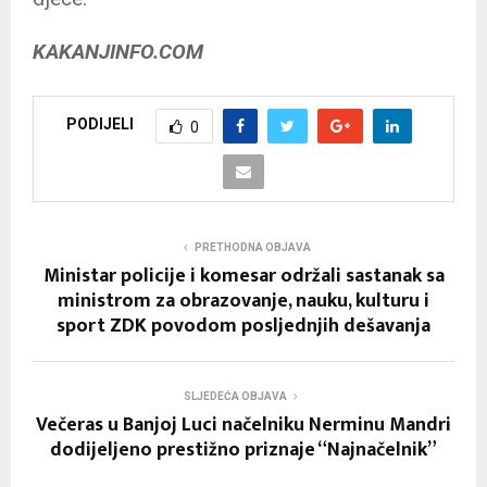
KAKANJINFO.COM
PODIJELI
0
PRETHODNA OBJAVA
Ministar policije i komesar održali sastanak sa
ministrom za obrazovanje, nauku, kulturu i
sport ZDK povodom posljednjih dešavanja
SLJEDEĆA OBJAVA
Večeras u Banjoj Luci načelniku Nerminu Mandri
dodijeljeno prestižno priznaje “Najnačelnik”