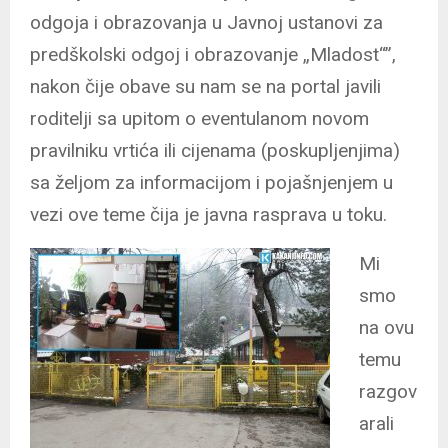
odgoja i obrazovanja u Javnoj ustanovi za
predškolski odgoj i obrazovanje „Mladost“”,
nakon čije obave su nam se na portal javili
roditelji sa upitom o eventulanom novom
pravilniku vrtića ili cijenama (poskupljenjima)
sa željom za informacijom i pojašnjenjem u
vezi ove teme čija je javna rasprava u toku.
Mi
smo
na ovu
temu
razgov
arali