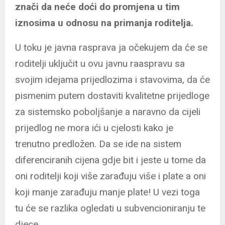
znači da neće doći do promjena u tim
iznosima u odnosu na primanja roditelja.
U toku je javna rasprava ja očekujem da će se
roditelji uključit u ovu javnu raaspravu sa
svojim idejama prijedlozima i stavovima, da će
pismenim putem dostaviti kvalitetne prijedloge
za sistemsko poboljšanje a naravno da cijeli
prijedlog ne mora ići u cjelosti kako je
trenutno predložen. Da se ide na sistem
diferenciranih cijena gdje bit i jeste u tome da
oni roditelji koji više zarađuju više i plate a oni
koji manje zarađuju manje plate! U vezi toga
tu će se razlika ogledati u subvencioniranju te
djece.