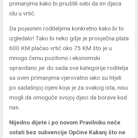
primanjima kako bi priuštili sebi da im djeca
idu u vrtić.
Da pojasnim roditeljima konkretno kako bi to
izgledalo! Tako bi neko gdje je prosječna plata
600 KM plaćao vrtić oko 75 KM što je u
mnogo čemu pozitivno i ekonomski
opravdano jer do sada ove kategorije roditelja
sa ovim primanjima vjerovatno iako su htjeli
po sadašnjoj cijeni koja je za svakog ista, nisu
mogli da omoguće svojoj djeci da borave kod
nas.
Nijedno dijete i po novom Pravilniku neće
ostati bez subvencije Općine Kakanj što ne