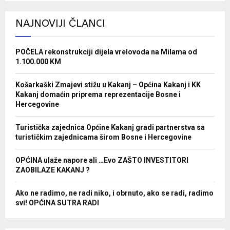
NAJNOVIJI ČLANCI
POČELA rekonstrukciji dijela vrelovoda na Milama od
1.100.000 KM
Košarkaški Zmajevi stižu u Kakanj – Općina Kakanj i KK
Kakanj domaćin priprema reprezentacije Bosne i
Hercegovine
Turistička zajednica Općine Kakanj gradi partnerstva sa
turističkim zajednicama širom Bosne i Hercegovine
OPĆINA ulaže napore ali …Evo ZAŠTO INVESTITORI
ZAOBILAZE KAKANJ ?
Ako ne radimo, ne radi niko, i obrnuto, ako se radi, radimo
svi! OPĆINA SUTRA RADI