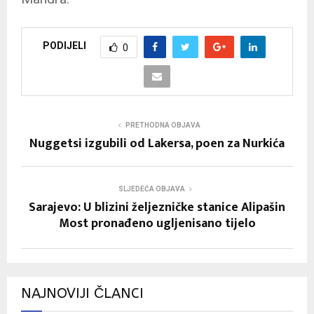
PODIJELI
0
PRETHODNA OBJAVA
Nuggetsi izgubili od Lakersa, poen za Nurkića
SLJEDEĆA OBJAVA
Sarajevo: U blizini željezničke stanice Alipašin
Most pronađeno ugljenisano tijelo
NAJNOVIJI ČLANCI