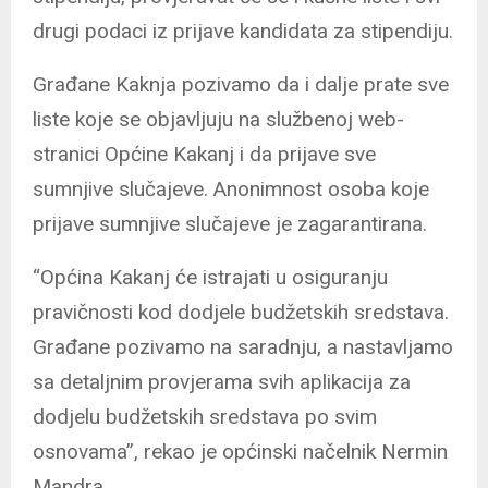
drugi podaci iz prijave kandidata za stipendiju.
Građane Kaknja pozivamo da i dalje prate sve
liste koje se objavljuju na službenoj web-
stranici Općine Kakanj i da prijave sve
sumnjive slučajeve. Anonimnost osoba koje
prijave sumnjive slučajeve je zagarantirana.
“Općina Kakanj će istrajati u osiguranju
pravičnosti kod dodjele budžetskih sredstava.
Građane pozivamo na saradnju, a nastavljamo
sa detaljnim provjerama svih aplikacija za
dodjelu budžetskih sredstava po svim
osnovama”, rekao je općinski načelnik Nermin
Mandra.