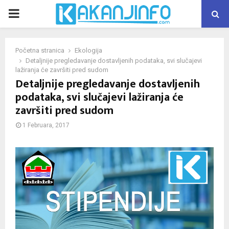
PRIMARY
MENU
Početna stranica
Ekologija
Detaljnije pregledavanje dostavljenih podataka, svi slučajevi
lažiranja će završiti pred sudom
Detaljnije pregledavanje dostavljenih
podataka, svi slučajevi lažiranja će
završiti pred sudom
1 Februara, 2017