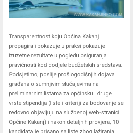
Transparentnost koju Općina Kakanj
propagira i pokazuje u praksi pokazuje
izuzetne rezultate u pogledu osiguranja
pravičnosti kod dodjele budžetskih sredstava.
Podsjetimo, poslije prošlogodišnjih dojava
građana o sumnjivim slučajevima na
preliminarnim listama za općinsku i druge
vrste stipendija (liste i kriteriji za bodovanje se
redovno objavljuju na službenoj web-stranici
Općine Kakanj) i nakon detaljnih provjera, 10
kandidata je brisano sa liste zbog lažiranja