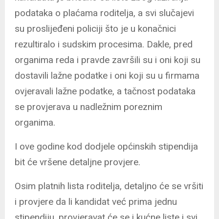
podataka o plaćama roditelja, a svi slučajevi
su proslijeđeni policiji što je u konačnici
rezultiralo i sudskim procesima. Dakle, pred
organima reda i pravde završili su i oni koji su
dostavili lažne podatke i oni koji su u firmama
ovjeravali lažne podatke, a tačnost podataka
se provjerava u nadležnim poreznim
organima.
I ove godine kod dodjele općinskih stipendija
bit će vršene detaljne provjere.
Osim platnih lista roditelja, detaljno će se vršiti
i provjere da li kandidat već prima jednu
stipendiju, provjeravat će se i kućne liste i svi