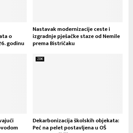
Nastavak modernizacije ceste i
ata o
izgradnje pješačke staze od Nemile
26. godinu
prema Bistričaku
ZDK
vajući
Dekarbonizacija školskih objekata:
povodom
Peć na pelet postavljena u OŠ