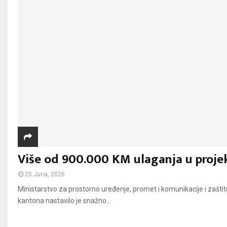
Više od 900.000 KM ulaganja u projek
25 Juna, 2026
Ministarstvo za prostorno uređenje, promet i komunikacije i zašti
kantona nastavilo je snažno...