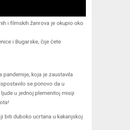
nih i filmskih žanrova je okupio oko
nice i Bugarske, čije ćete
 pandemije, koja je zaustavila
, ispostavilo se ponovo da u
jude u jednoj plemenitoj misiji
ota!
ji biti duboko ucrtana u kakanjskoj