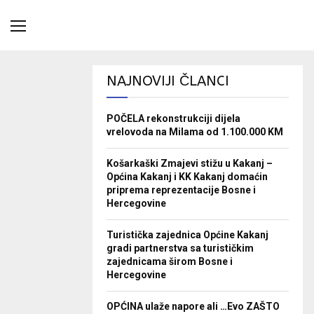
NAJNOVIJI ČLANCI
POČELA rekonstrukciji dijela
vrelovoda na Milama od 1.100.000 KM
Košarkaški Zmajevi stižu u Kakanj –
Općina Kakanj i KK Kakanj domaćin
priprema reprezentacije Bosne i
Hercegovine
Turistička zajednica Općine Kakanj
gradi partnerstva sa turističkim
zajednicama širom Bosne i
Hercegovine
OPĆINA ulaže napore ali …Evo ZAŠTO