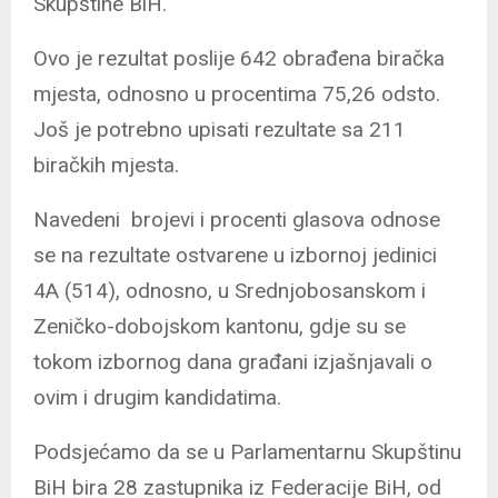
Skupštine BiH.
Ovo je rezultat poslije 642 obrađena biračka
mjesta, odnosno u procentima 75,26 odsto.
Još je potrebno upisati rezultate sa 211
biračkih mjesta.
Navedeni brojevi i procenti glasova odnose
se na rezultate ostvarene u izbornoj jedinici
4A (514), odnosno, u Srednjobosanskom i
Zeničko-dobojskom kantonu, gdje su se
tokom izbornog dana građani izjašnjavali o
ovim i drugim kandidatima.
Podsjećamo da se u Parlamentarnu Skupštinu
BiH bira 28 zastupnika iz Federacije BiH, od