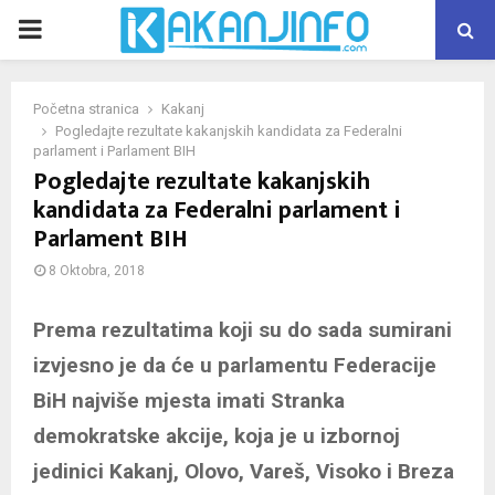
PRIMARY
MENU
Početna stranica
Kakanj
Pogledajte rezultate kakanjskih kandidata za Federalni
parlament i Parlament BIH
Pogledajte rezultate kakanjskih
kandidata za Federalni parlament i
Parlament BIH
8 Oktobra, 2018
Prema rezultatima koji su do sada sumirani
izvjesno je da će u parlamentu Federacije
BiH najviše mjesta imati Stranka
demokratske akcije, koja je u izbornoj
jedinici Kakanj, Olovo, Vareš, Visoko i Breza