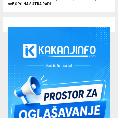
svi! OPĆINA SUTRA RADI