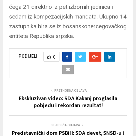
čega 21 direktno iz pet izbornih jedinica i
sedam iz kompezacijskih mandata. Ukupno 14
zastupnika bira se iz bosanskohercegovačkog
entiteta Republika srpska.
PODIJELI
0
PRETHODNA OBJAVA
Ekskluzivan video: SDA Kakanj proglasila
pobjedu i rekordan rezultat!
SLJEDEĆA OBJAVA
Predstavnički dom PSBiH: SDA devet, SNSD-u i