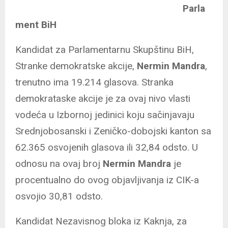
Parla
ment BiH
Kandidat za Parlamentarnu Skupštinu BiH,
Stranke demokratske akcije,
Nermin Mandra
,
trenutno ima 19.214 glasova. Stranka
demokrataske akcije je za ovaj nivo vlasti
vodeća u Izbornoj jedinici koju sačinjavaju
Srednjobosanski i Zeničko-dobojski kanton sa
62.365 osvojenih glasova ili 32,84 odsto. U
odnosu na ovaj broj
Nermin Mandra
je
procentualno do ovog objavljivanja iz CIK-a
osvojio 30,81 odsto.
Kandidat Nezavisnog bloka iz Kaknja, za