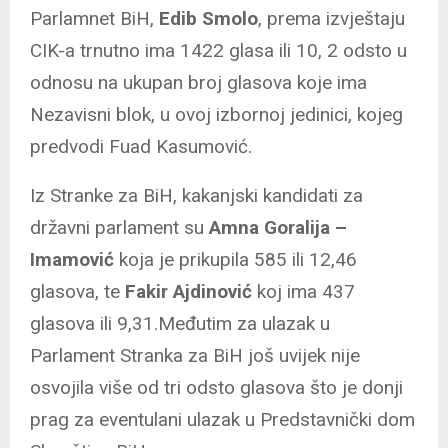
Parlamnet BiH,
Edib Smolo
, prema izvještaju
CIK-a trnutno ima 1422 glasa ili 10, 2 odsto u
odnosu na ukupan broj glasova koje ima
Nezavisni blok, u ovoj izbornoj jedinici, kojeg
predvodi Fuad Kasumović.
Iz Stranke za BiH, kakanjski kandidati za
državni parlament su
Amna Goralija –
Imamović
koja je prikupila 585 ili 12,46
glasova, te
Fakir Ajdinović
koj ima 437
glasova ili 9,31.Međutim za ulazak u
Parlament Stranka za BiH još uvijek nije
osvojila više od tri odsto glasova što je donji
prag za eventulani ulazak u Predstavnički dom