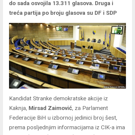
do sada osvojila 13.311 glasova. Druga i
treća partija po broju glasova su DF i SDP
Kandidat Stranke demokratske akcije iz
Kaknja,
Mirsad Zaimović
, za Parlament
Federacije BiH u izbornoj jedinici broj šest,
prema posljednjim informacijama iz CIK-a ima