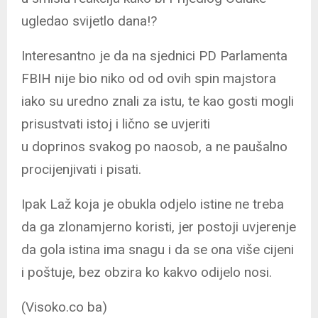
ugledao svijetlo dana!?
Interesantno je da na sjednici PD Parlamenta
FBIH nije bio niko od od ovih spin majstora
iako su uredno znali za istu, te kao gosti mogli
prisustvati istoj i lično se uvjeriti
u
doprinos svakog po naosob, a ne paušalno
procijenjivati i pisati.
Ipak Laž koja je obukla odjelo istine ne treba
da ga zlonamjerno koristi, jer postoji uvjerenje
da gola istina ima snagu i da se ona više cijeni
i poštuje, bez obzira ko kakvo odijelo nosi.
(Visoko.co ba)