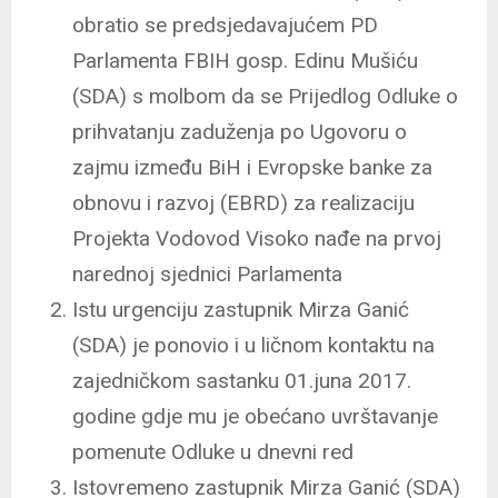
obratio se predsjedavajućem PD
Parlamenta FBIH gosp. Edinu Mušiću
(SDA) s molbom da se Prijedlog Odluke o
prihvatanju zaduženja po Ugovoru o
zajmu između BiH i Evropske
banke za
obnovu i razvoj (EBRD) za realizaciju
Projekta Vodovod Visoko nađe na prvoj
narednoj sjednici Parlamenta
Istu urgenciju zastupnik Mirza Ganić
(SDA) je ponovio i u ličnom kontaktu na
zajedničkom sastanku 01.juna 2017.
godine gdje mu je obećano uvrštavanje
pomenute Odluke u dnevni red
Istovremeno zastupnik Mirza Ganić (SDA)