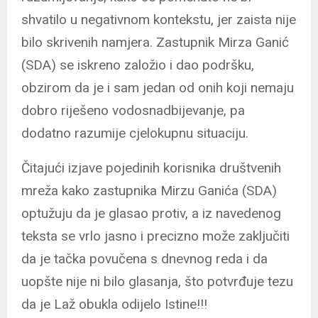
shvatilo u negativnom kontekstu, jer zaista nije
bilo skrivenih namjera. Zastupnik Mirza Ganić
(SDA) se iskreno založio i dao podršku,
obzirom da je i sam jedan od onih koji nemaju
dobro riješeno vodosnadbijevanje, pa
dodatno razumije cjelokupnu situaciju.
Čitajući izjave pojedinih korisnika društvenih
mreža kako zastupnika Mirzu Ganića (SDA)
optužuju da je glasao protiv, a iz navedenog
teksta se vrlo jasno i precizno može zaključiti
da je tačka povučena s dnevnog reda i da
uopšte nije ni bilo glasanja, što potvrđuje tezu
da je Laž obukla odijelo Istine!!!