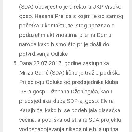
(SDA) obavijestio je direktora JKP Visoko
gosp. Hasana Prelića s kojim je od samog
početka u kontaktu, te istog upoznao o
poduzetim aktivnostima prema Domu
naroda kako bismo što prije došli do
potvrđivanja Odluke
Dana 27.07.2017. godine zastupnika
Mirza Ganić (SDA) lično je tražio podršku
Prijedlogu Odluke od predsjednika kluba
DF-a gosp. Dženana Džonlagića, kao i
predsjednika kluba SDP-a, gosp. Elvira
Karajbića, kako bi se podebljala glasačka
večina, a podrška od strane SDA projektu
vodosnadbjevanja nikada nije bila upitna.