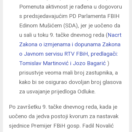
Pomenuta aktivnost je rađena u dogovoru
s predsjedavajućim PD Parlamenta FBIH
Edinom Mušićem (SDA), jer je uočeno da
u sali u toku 9. tačke dnevnog reda (
Nacrt
Zakona o izmjenama i dopunama Zakona
o Javnom servisu RTV FBiH, predlagači:
Tomislav Martinović i Jozo Bagarić
)
prisustvje veoma mali broj zastupnika, a
kako bi se osigurao dovoljan broj glasova
za usvajanje prijedloga Odluke.
Po završetku 9. tačke dnevnog reda, kada je
uočeno da jedva postoji kvorum za nastavak
sjednice Premijer FBiH gosp. Fadil Novalić