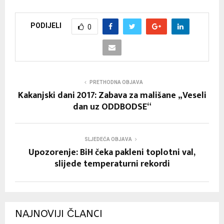
PODIJELI
0
PRETHODNA OBJAVA
Kakanjski dani 2017: Zabava za mališane „Veseli
dan uz ODDBODSE“
SLJEDEĆA OBJAVA
Upozorenje: BiH čeka pakleni toplotni val,
slijede temperaturni rekordi
NAJNOVIJI ČLANCI