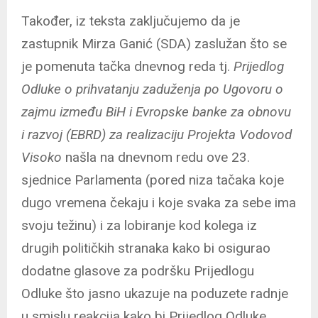
Također, iz teksta zaključujemo da je
zastupnik Mirza Ganić (SDA) zaslužan što se
je pomenuta tačka dnevnog reda tj.
Prijedlog
Odluke o prihvatanju zaduženja po Ugovoru o
zajmu između BiH i Evropske banke za obnovu
i razvoj (EBRD) za realizaciju Projekta Vodovod
Visoko
našla na dnevnom redu ove 23.
sjednice Parlamenta (pored niza tačaka koje
dugo vremena čekaju i koje svaka za sebe ima
svoju težinu) i za lobiranje kod kolega iz
drugih političkih stranaka kako bi osigurao
dodatne glasove za podršku Prijedlogu
Odluke što jasno ukazuje na poduzete radnje
u smislu reakcija kako bi Prijedlog Odluke