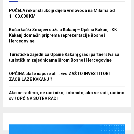
POČELA rekonstrukciji dijela vrelovoda na Milama od
1.100.000 KM
Košarkaški Zmajevi stižu u Kakanj – Općina Kakanj i KK
Kakanj domaćin priprema reprezentacije Bosne i
Hercegovine
Turistička zajednica Općine Kakanj gradi partnerstva sa
turističkim zajednicama širom Bosne i Hercegovine
OPĆINA ulaže napore ali …Evo ZAŠTO INVESTITORI
ZAOBILAZE KAKANJ ?
Ako ne radimo, ne radi niko, i obrnuto, ako se radi, radimo
svi! OPĆINA SUTRA RADI