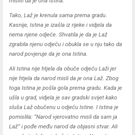
misliti da je ona Istina.
Tako, Laž je krenula sama prema gradu.
Kasnije, Istina je izašla iz rijeke i vidjela da
nema njene odjeće. Shvatila je da je Laž
zgrabila njenu odjeću i obukla se u nju tako da
narod povjeruje da je ona Istina.
Ali Istina nije htjela da obuče odjeću Laži jer
nije htjela da narod misli da je ona Laž. Zbog
toga Istina je pošla gola prema gradu. Kada je
ušla u grad, vidjela je sav gradski svijet kako
sluša Laž obučenu u odjeću Istine. I Istina je
pomislila: “Narod vjerovatno misli da sam ja
Laž” i pođe među narod da objasni stvar. Ali