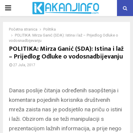
PRIMARY
MENU
Početna stranica
Politika
POLITIKA: Mirza Ganić (SDA): Istina i laž – Prijedlog Odluke o
vodosnadbijevanju
POLITIKA: Mirza Ganić (SDA): Istina i laž
– Prijedlog Odluke o vodosnadbijevanju
27 Jula, 2017
Danas poslije čitanja određenih saopštenja i
komentara pojedinih korisnika društvenih
mreža zaista nas je podsjetilo na priču o istini
i laži. Obzirom da se teži manipulaciji s
prezentacijom lažnih informacija, a prije nego