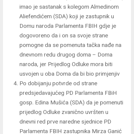
imao je sastanak s kolegom Almedinom
Aliefendićem (SDA) koji je zastupnik u
Domu naroda Parlamenta FBIH gdje je
dogovoreno da i on sa svoje strane
pomogne da se pomenuta tačka nađe na
dnevnom redu drugog doma – Doma
naroda, jer Prijedlog Odluke
mora biti
usvojen u oba Doma da bi bio primjenjiv
Po dobijanju potvrde od strane
predsjedavajućeg PD Parlamenta FBiH
gosp. Edina Mušića (SDA) da je pomenuti
prijedlog Odluke zvanično uvršten u
dnevni red prve naredne sjednice PD
Parlamenta FBIH zastupnika Mirza Ganić