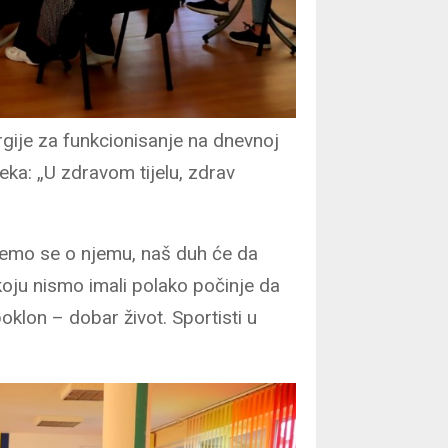
gije za funkcionisanje na dnevnoj
zreka: „U zdravom tijelu, zdrav
inemo se o njemu, naš duh će da
koju nismo imali polako počinje da
oklon – dobar život. Sportisti u