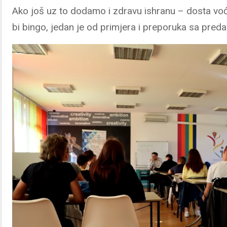
Ako još uz to dodamo i zdravu ishranu – dosta voća
bi bingo, jedan je od primjera i preporuka sa preda