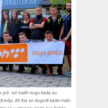
as još od malih nogu kada su
i zdravlju. Ali šta se dogodi kada malo