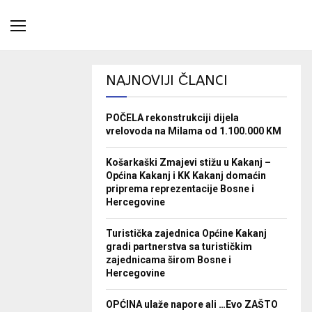
NAJNOVIJI ČLANCI
POČELA rekonstrukciji dijela
vrelovoda na Milama od 1.100.000 KM
Košarkaški Zmajevi stižu u Kakanj –
Općina Kakanj i KK Kakanj domaćin
priprema reprezentacije Bosne i
Hercegovine
Turistička zajednica Općine Kakanj
gradi partnerstva sa turističkim
zajednicama širom Bosne i
Hercegovine
OPĆINA ulaže napore ali …Evo ZAŠTO