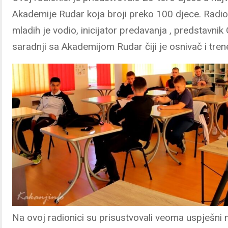
Akademije Rudar koja broji preko 100 djece. Radio
mladih je vodio, inicijator predavanja , predstavn
saradnji sa Akademijom Rudar čiji je osnivač i tre
Na ovoj radionici su prisustvovali veoma uspješni m