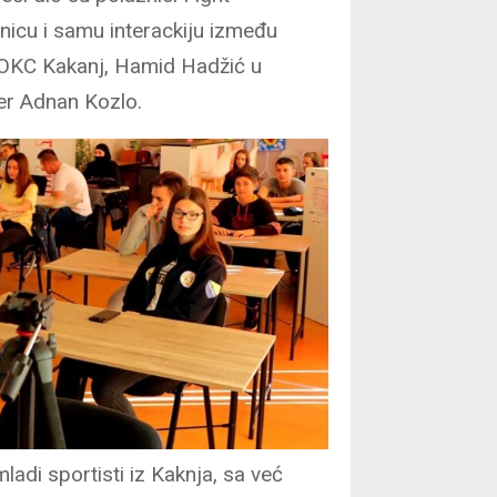
nicu i samu interackiju između
ik OKC Kakanj, Hamid Hadžić u
ner Adnan Kozlo.
ladi sportisti iz Kaknja, sa već