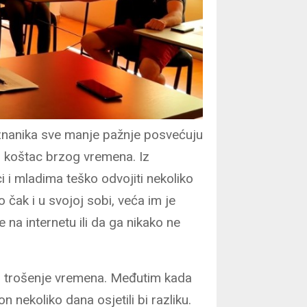
poznanika sve manje pažnje posvećuju
i u koštac brzog vremena. Iz
 i mladima teško odvojiti nekoliko
čak i u svojoj sobi, veća im je
na internetu ili da ga nikako ne
ao trošenje vremena. Međutim kada
 nekoliko dana osjetili bi razliku.