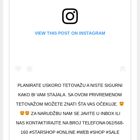
VIEW THIS POST ON INSTAGRAM
PLANIRATE USKORO TETOVAŽU A NISTE SIGURNI
KAKO BI VAM STAJALA. SA OVOM PRIVREMENOM
TETOVAŽOM MOŽETE ZNATI ŠTA VAS OČEKUJE.
ZA NARUDŽBU NAM SE JAVITE U INBOX ILI
NAS KONTAKTIRAJTE NA BROJ TELEFONA 062/568-
160 #STARSHOP #ONLINE #WEB #SHOP #SALE