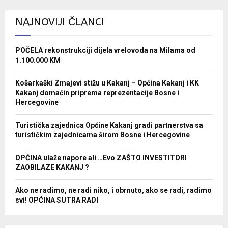
NAJNOVIJI ČLANCI
POČELA rekonstrukciji dijela vrelovoda na Milama od
1.100.000 KM
Košarkaški Zmajevi stižu u Kakanj – Općina Kakanj i KK
Kakanj domaćin priprema reprezentacije Bosne i
Hercegovine
Turistička zajednica Općine Kakanj gradi partnerstva sa
turističkim zajednicama širom Bosne i Hercegovine
OPĆINA ulaže napore ali …Evo ZAŠTO INVESTITORI
ZAOBILAZE KAKANJ ?
Ako ne radimo, ne radi niko, i obrnuto, ako se radi, radimo
svi! OPĆINA SUTRA RADI