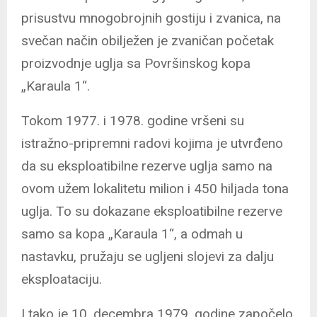
prisustvu mnogobrojnih gostiju i zvanica, na
svečan način obilježen je zvaničan početak
proizvodnje uglja sa Površinskog kopa
„Karaula 1“.
Tokom 1977. i 1978. godine vršeni su
istražno-pripremni radovi kojima je utvrđeno
da su eksploatibilne rezerve uglja samo na
ovom užem lokalitetu milion i 450 hiljada tona
uglja. To su dokazane eksploatibilne rezerve
samo sa kopa „Karaula 1“, a odmah u
nastavku, pružaju se ugljeni slojevi za dalju
eksploataciju.
I tako je 10. decembra 1979. godine započelo