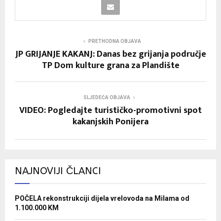
PRETHODNA OBJAVA
JP GRIJANJE KAKANJ: Danas bez grijanja područje
TP Dom kulture grana za Plandište
SLJEDEĆA OBJAVA
VIDEO: Pogledajte turističko-promotivni spot
kakanjskih Ponijera
NAJNOVIJI ČLANCI
POČELA rekonstrukciji dijela vrelovoda na Milama od
1.100.000 KM