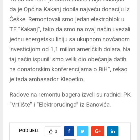
da je Općina Kakanj dobila najveću donaciju iz
Češke. Remontovali smo jedan elektroblok u
TE “Kakanj”, tako da smo na ovaj način uvezali
jednu energetsku liniju sa ukupnom novčanom
investicijom od 1,1 milion američkih dolara. Na
taj način ispunili smo velik dio obećanja datih
na donatorskim konferencijama o BiH”, rekao
je tada ambasador Klepetko.
Radove na remontu bagera izveli su radnici PK
“Vrtlište” i “Elektrorudinga” iz Banovića.
PODIJELI
0