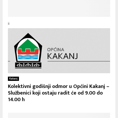
ii
Kakanj
Kolektivni godišnji odmor u Općini Kakanj –
Službenici koji ostaju radit će od 9.00 do
14.00 h