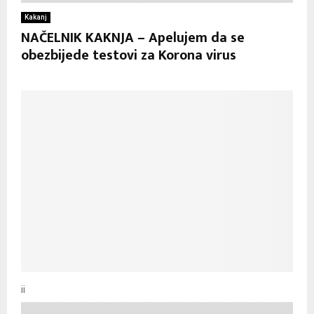
Kakanj
NAČELNIK KAKNJA – Apelujem da se
obezbijede testovi za Korona virus
ii