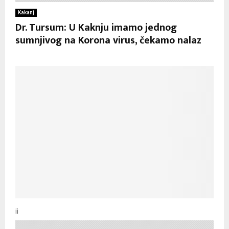
Kakanj
Dr. Tursum: U Kaknju imamo jednog
sumnjivog na Korona virus, čekamo nalaz
ii