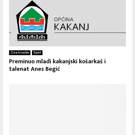
Crna hronika
Sport
Preminuo mladi kakanjski košarkaš i
talenat Anes Begić