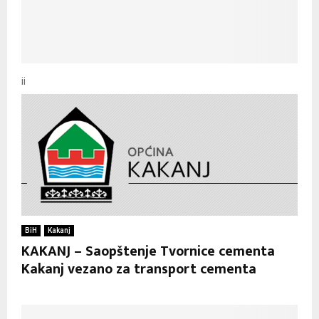
ii
BiH
Kakanj
KAKANJ – Saopštenje Tvornice cementa
Kakanj vezano za transport cementa