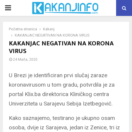
PRIMARY
MENU
Početna stranica
Kakanj
KAKANJAC NEGATIVAN NA KORONA VIRUS
KAKANJAC NEGATIVAN NA KORONA
VIRUS
24 Marta, 2020
U Brezi je identificiran prvi slučaj zaraze
koronavirusom u tom gradu, potvrdila je za
portal Klix.ba direktorica Kliničkog centra
Univerziteta u Sarajevu Sebija Izetbegović.
Kako saznajemo, testirano je ukupno osam
osoba, dvije iz Sarajeva, jedan iz Zenice, tri iz