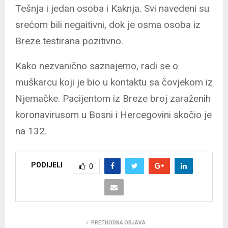
Tešnja i jedan osoba i Kaknja. Svi navedeni su
srećom bili negaitivni, dok je osma osoba iz
Breze testirana pozitivno.
Kako nezvanično saznajemo, radi se o
muškarcu koji je bio u kontaktu sa čovjekom iz
Njemačke. Pacijentom iz Breze broj zaraženih
koronavirusom u Bosni i Hercegovini skočio je
na 132.
PODIJELI
0
PRETHODNA OBJAVA