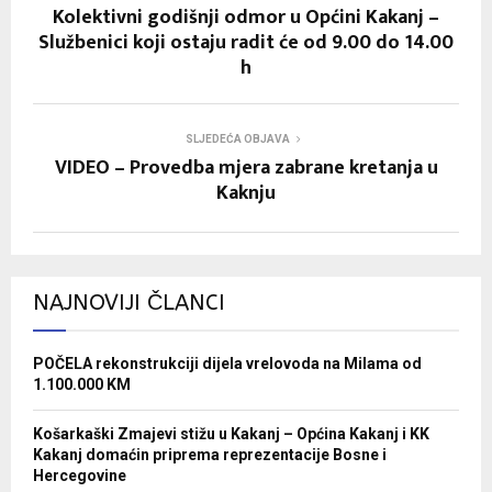
Kolektivni godišnji odmor u Općini Kakanj –
Službenici koji ostaju radit će od 9.00 do 14.00
h
SLJEDEĆA OBJAVA
VIDEO – Provedba mjera zabrane kretanja u
Kaknju
NAJNOVIJI ČLANCI
POČELA rekonstrukciji dijela vrelovoda na Milama od
1.100.000 KM
Košarkaški Zmajevi stižu u Kakanj – Općina Kakanj i KK
Kakanj domaćin priprema reprezentacije Bosne i
Hercegovine