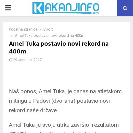
PRIMARY
MENU
Početna stranica
Sport
Amel Tuka postavio novi rekord na 400m
Amel Tuka postavio novi rekord na
400m
29 Januara, 2017
Naš ponos, Amel Tuka, je danas na atletskom
mitingu u Padovi (dvorana) postavio novi
rekord naše države.
Amel Tuka je svoju utrku završio rezultatom