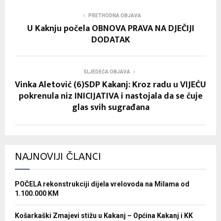
PRETHODNA OBJAVA
U Kaknju počela OBNOVA PRAVA NA DJEČIJI
DODATAK
SLJEDEĆA OBJAVA
Vinka Aletović (6)SDP Kakanj: Kroz radu u VIJEĆU
pokrenula niz INICIJATIVA i nastojala da se čuje
glas svih sugrađana
NAJNOVIJI ČLANCI
POČELA rekonstrukciji dijela vrelovoda na Milama od
1.100.000 KM
Košarkaški Zmajevi stižu u Kakanj – Općina Kakanj i KK