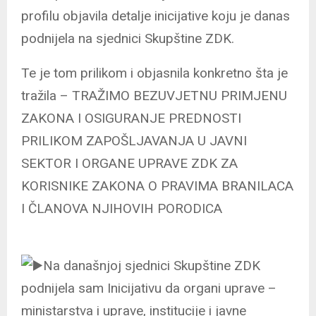
profilu objavila detalje inicijative koju je danas
podnijela na sjednici Skupštine ZDK.
Te je tom prilikom i objasnila konkretno šta je
tražila – TRAŽIMO BEZUVJETNU PRIMJENU
ZAKONA I OSIGURANJE PREDNOSTI
PRILIKOM ZAPOŠLJAVANJA U JAVNI
SEKTOR I ORGANE UPRAVE ZDK ZA
KORISNIKE ZAKONA O PRAVIMA BRANILACA
I ČLANOVA NJIHOVIH PORODICA
Na današnjoj sjednici Skupštine ZDK
podnijela sam Inicijativu da organi uprave –
ministarstva i uprave, institucije i javne