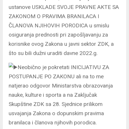
ustanove USKLADE SVOJE PRAVNE AKTE SA
ZAKONOM O PRAVIMA BRANILACA I
ČLANOVA NJIHOVIH PORODICA u smislu
osiguranja prednosti pri zapošljavanju za
korisnike ovog
Zakona u javni sektor ZDK, a
što su bili dužni uraditi davne 2022.g.
Neobično je pokretati INICIJATIVU ZA
POSTUPANJE PO ZAKONU ali na to me
natjerao odgovor Ministarstva obrazovanja
nauke, kulture i sporta a na Zaključak
Skupštine ZDK sa 28. Sjednice prilikom
usvajanja Zakona o dopunskim pravima
branilaca i članova njihovih porodica.