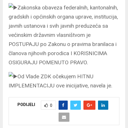
Zakonska obaveza federalnih, kantonalnih,
gradskih i općinskih organa uprave, institucija,
javnih ustanova i svih javnih preduzeća sa
većinskim državnim vlasništvom je
POSTUPAJU po Zakonu o pravima branilaca i
članova njihovih porodica I KORISNICIMA
OSIGURAJU POMENUTO PRAVO.
Od Vlade ZDK očekujem HITNU
IMPLEMENTACIJU ove inicijative, navela je.
PODIJELI
0