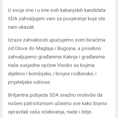
U svoje ime i u ime svih kakanjskih kandidata
SDA zahvaljujem vam za povjerenje koje ste
nam ukazali.
Izraze zahvalnosti upućujemo svim biračima
od Olova do Maglaja i Bugojna, a posebno
zahvaljujemo građanima Kaknja i građanima
naše susjedne općine Visoko sa kojima
dijelimo i komšijske, i brojne rodbinske, i
prijateljske odnose.
Briljantna pobjeda SDA snažno motiviše da
nošeni patriotizmom učinimo sve kako bismo
opravdali vaša očekivanja, nade i želje.