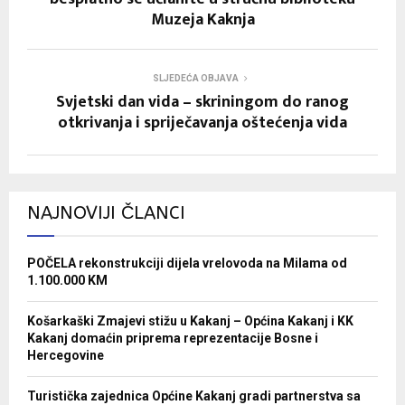
Muzeja Kaknja
SLJEDEĆA OBJAVA
Svjetski dan vida – skriningom do ranog
otkrivanja i spriječavanja oštećenja vida
NAJNOVIJI ČLANCI
POČELA rekonstrukciji dijela vrelovoda na Milama od
1.100.000 KM
Košarkaški Zmajevi stižu u Kakanj – Općina Kakanj i KK
Kakanj domaćin priprema reprezentacije Bosne i
Hercegovine
Turistička zajednica Općine Kakanj gradi partnerstva sa