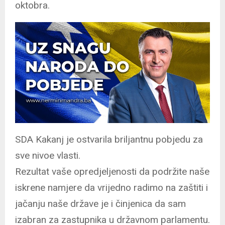
oktobra.
SDA Kakanj je ostvarila briljantnu pobjedu za
sve nivoe vlasti.
Rezultat vaše opredjeljenosti da podržite naše
iskrene namjere da vrijedno radimo na zaštiti i
jačanju naše države je i činjenica da sam
izabran za zastupnika u državnom parlamentu.