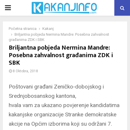
PRIMARY
MENU
Početna stranica
Kakanj
Briljantna pobjeda Nermina Mandre: Posebna zahvalnost
građanima ZDK i SBK
Briljantna pobjeda Nermina Mandre:
Posebna zahvalnost građanima ZDK i
SBK
8 Oktobra, 2018
Poštovani građani Zeničko-dobojskog i
Srednjobosanskog kantona,
hvala vam za ukazano povjerenje kandidatima
kakanjske organizacije Stranke demokratske
akcije na Općim izborima koji su održani 7.