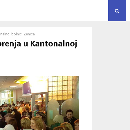
nalnoj bolnici Zenica
orenja u Kantonalnoj