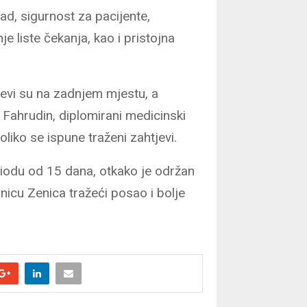
rad, sigurnost za pacijente,
e liste čekanja, kao i pristojna
jevi su na zadnjem mjestu, a
 Fahrudin, diplomirani medicinski
oliko se ispune traženi zahtjevi.
riodu od 15 dana, otkako je održan
lnicu Zenica tražeći posao i bolje