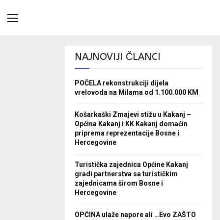
NAJNOVIJI ČLANCI
POČELA rekonstrukciji dijela
vrelovoda na Milama od 1.100.000 KM
Košarkaški Zmajevi stižu u Kakanj –
Općina Kakanj i KK Kakanj domaćin
priprema reprezentacije Bosne i
Hercegovine
Turistička zajednica Općine Kakanj
gradi partnerstva sa turističkim
zajednicama širom Bosne i
Hercegovine
OPĆINA ulaže napore ali …Evo ZAŠTO