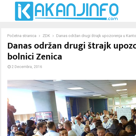
Početna stranica
ZDK
Danas održan drugi štrajk upozorenja u Kanto
Danas održan drugi štrajk upoz
bolnici Zenica
2 Decembra, 2016