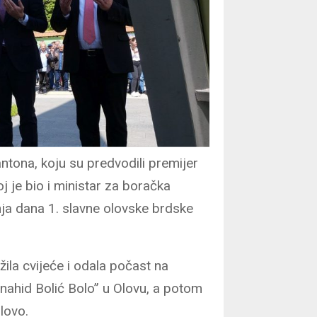
ntona, koju su predvodili premijer
j je bio i ministar za boračka
nja dana 1. slavne olovske brdske
ila cvijeće i odala počast na
nahid Bolić Bolo” u Olovu, a potom
lovo.