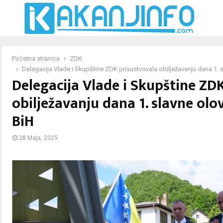
Početna stranica
ZDK
Delegacija Vlade i Skupštine ZDK prisustvovala obilježavanju dana 1.
Delegacija Vlade i Skupštine ZD
obilježavanju dana 1. slavne ol
BiH
28 Maja, 2025