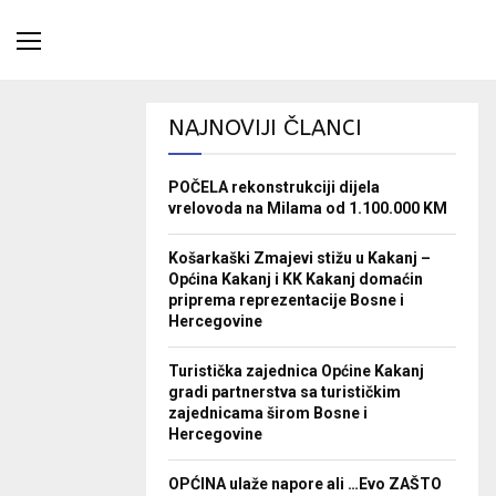
NAJNOVIJI ČLANCI
POČELA rekonstrukciji dijela
vrelovoda na Milama od 1.100.000 KM
Košarkaški Zmajevi stižu u Kakanj –
Općina Kakanj i KK Kakanj domaćin
priprema reprezentacije Bosne i
Hercegovine
Turistička zajednica Općine Kakanj
gradi partnerstva sa turističkim
zajednicama širom Bosne i
Hercegovine
OPĆINA ulaže napore ali …Evo ZAŠTO