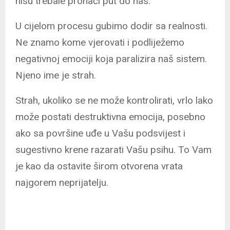
nisu trebale pronaći put do nas.
U cijelom procesu gubimo dodir sa realnosti.
Ne znamo kome vjerovati i podliježemo
negativnoj emociji koja paralizira naš sistem.
Njeno ime je strah.
Strah, ukoliko se ne može kontrolirati, vrlo lako
može postati destruktivna emocija, posebno
ako sa površine uđe u Vašu podsvijest i
sugestivno krene razarati Vašu psihu. To Vam
je kao da ostavite širom otvorena vrata
najgorem neprijatelju.