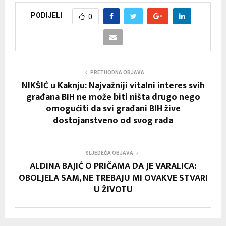
PODIJELI
0
PRETHODNA OBJAVA
NIKŠIĆ u Kaknju: Najvažniji vitalni interes svih
građana BIH ne može biti ništa drugo nego
omogućiti da svi građani BIH žive
dostojanstveno od svog rada
SLJEDEĆA OBJAVA
ALDINA BAJIĆ O PRIČAMA DA JE VARALICA:
OBOLJELA SAM, NE TREBAJU MI OVAKVE STVARI
U ŽIVOTU