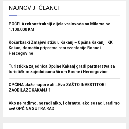
NAJNOVIJI ČLANCI
POČELA rekonstrukciji dijela vrelovoda na Milama od
1.100.000 KM
Košarkaški Zmajevi stižu u Kakanj – Općina Kakanj i KK
Kakanj domaćin priprema reprezentacije Bosne i
Hercegovine
Turistička zajednica Općine Kakanj gradi partnerstva sa
turističkim zajednicama širom Bosne i Hercegovine
OPĆINA ulaže napore ali …Evo ZAŠTO INVESTITORI
ZAOBILAZE KAKANJ ?
Ako ne radimo, ne radi niko, i obrnuto, ako se radi, radimo
svi! OPĆINA SUTRA RADI