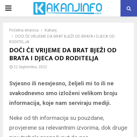
PRIMARY
MENU
Početna stranica
Kakanj
DOĆI ĆE VRIJEME DA BRAT BJEŽI OD BRATA I DJECA OD
RODITELJA
DOĆI ĆE VRIJEME DA BRAT BJEŽI OD
BRATA I DJECA OD RODITELJA
22 Septembra, 2022
Svjesno ili nesvjesno, željeli mi to ili ne
svakodnevno smo izloženi velikom broju
informacija, koje nam serviraju mediji.
Neke od tih informacija su pouzdane,
provjerene sa relevantnim izvorima, dok druge