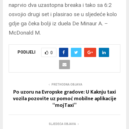
naprvio dva uzastopna breaka i tako sa 6:2
osvojio drugi set i plasirao se u sljedeće kolo
gdje ga čeka bolji iz duela De Minaur A. –
McDonald M.
PODIJELI
0
PRETHODNA OBJAVA
Po uzoru na Evropske gradove: U Kaknju taxi
vozila pozovite uz pomoć mobilne aplikacije
“mojTaxi”
SLJEDEĆA OBJAVA