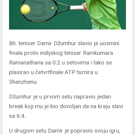
Bh. teniser Damir Džumhur slavio je uosmini
finala protiv indijskog teniser Ramkumara
Ramanathana sa 0:2 u setovima i tako se
plasirao u četvrtfinale ATP turnira u
Shenzhenu.
Džumhur je u prvom setu napravio jedan
break koji mu je bio dovoljan da na kraju slavi
sa 6:4.
U drugom setu Damir je popravio svoju igru,