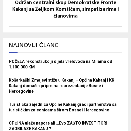
Održan centralni skup Demokratske Fronte
Kakanj sa Željkom Komšićem, simpatizerima i
članovima
NAJNOVIJI ČLANCI
POČELA rekonstrukciji dijela vrelovoda na Milama od
1.100.000 KM
Košarkaški Zmajevi stižu u Kakanj – Općina Kakanj i KK
Kakanj domaćin priprema reprezentacije Bosne i
Hercegovine
Turistička zajednica Općine Kakanj gradi partnerstva sa
turističkim zajednicama širom Bosne i Hercegovine
OPĆINA ulaže napore ali …Evo ZAŠTO INVESTITORI
ZAOBILAZE KAKANJ ?