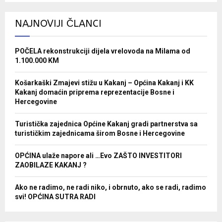
NAJNOVIJI ČLANCI
POČELA rekonstrukciji dijela vrelovoda na Milama od
1.100.000 KM
Košarkaški Zmajevi stižu u Kakanj – Općina Kakanj i KK
Kakanj domaćin priprema reprezentacije Bosne i
Hercegovine
Turistička zajednica Općine Kakanj gradi partnerstva sa
turističkim zajednicama širom Bosne i Hercegovine
OPĆINA ulaže napore ali …Evo ZAŠTO INVESTITORI
ZAOBILAZE KAKANJ ?
Ako ne radimo, ne radi niko, i obrnuto, ako se radi, radimo
svi! OPĆINA SUTRA RADI