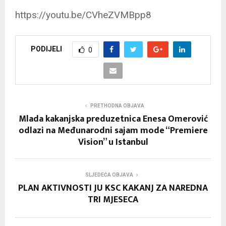
https://youtu.be/CVheZVMBpp8
PODIJELI
0
PRETHODNA OBJAVA
Mlada kakanjska preduzetnica Enesa Omerović
odlazi na Međunarodni sajam mode “Premiere
Vision” u Istanbul
SLJEDEĆA OBJAVA
PLAN AKTIVNOSTI JU KSC KAKANJ ZA NAREDNA
TRI MJESECA