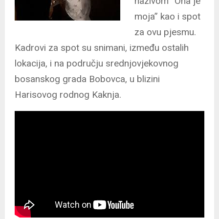
nazivom “Ona je
moja” kao i spot
za ovu pjesmu.
Kadrovi za spot su snimani, između ostalih
lokacija, i na području srednjovjekovnog
bosanskog grada Bobovca, u blizini
Harisovog rodnog Kaknja.