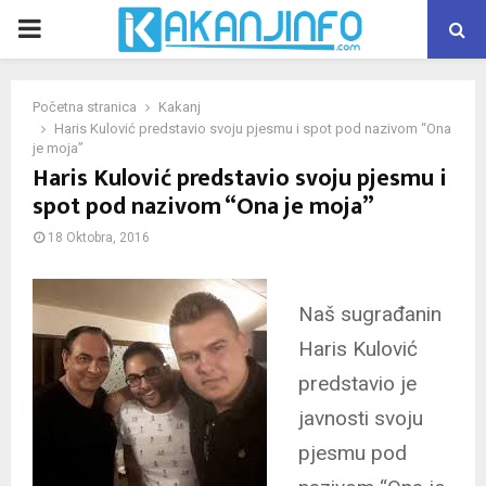
PRIMARY
MENU
Početna stranica
Kakanj
Haris Kulović predstavio svoju pjesmu i spot pod nazivom “Ona
je moja”
Haris Kulović predstavio svoju pjesmu i
spot pod nazivom “Ona je moja”
18 Oktobra, 2016
Naš sugrađanin
Haris Kulović
predstavio je
javnosti svoju
pjesmu pod