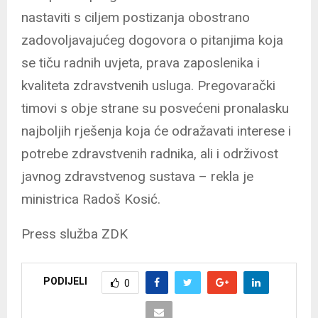
nastaviti s ciljem postizanja obostrano
zadovoljavajućeg dogovora o pitanjima koja
se tiču radnih uvjeta, prava zaposlenika i
kvaliteta zdravstvenih usluga. Pregovarački
timovi s obje strane su posvećeni pronalasku
najboljih rješenja koja će odražavati interese i
potrebe zdravstvenih radnika, ali i održivost
javnog zdravstvenog sustava – rekla je
ministrica Radoš Kosić.
Press služba ZDK
PODIJELI
0