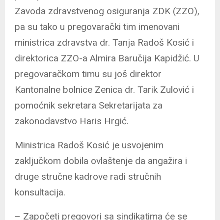
Zavoda zdravstvenog osiguranja ZDK (ZZO),
pa su tako u pregovarački tim imenovani
ministrica zdravstva dr. Tanja Radoš Kosić i
direktorica ZZO-a Almira Baručija Kapidžić. U
pregovaračkom timu su još direktor
Kantonalne bolnice Zenica dr. Tarik Zulović i
pomoćnik sekretara Sekretarijata za
zakonodavstvo Haris Hrgić.
Ministrica Radoš Kosić je usvojenim
zaključkom dobila ovlaštenje da angažira i
druge stručne kadrove radi stručnih
konsultacija.
– Započeti pregovori sa sindikatima će se