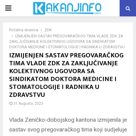
PRIMARY
MENU
Početna stranica
ZDK
IZMIJENJEN SASTAV PREGOVARAČKOG TIMA VLADE ZDK ZA
ZAKLJUČIVANJE KOLEKTIVNOG UGOVORA SA SINDIKATOM
DOKTORA MEDICINE I STOMATOLOGIJE I RADNIKA U ZDRAVSTVU
IZMIJENJEN SASTAV PREGOVARAČKOG
TIMA VLADE ZDK ZA ZAKLJUČIVANJE
KOLEKTIVNOG UGOVORA SA
SINDIKATOM DOKTORA MEDICINE I
STOMATOLOGIJE I RADNIKA U
ZDRAVSTVU
31 Augusta, 2023
Vlada Zeničko-dobojskog kantona izmijenila je
sastav svog pregovaračkog tima koji sudjeluje