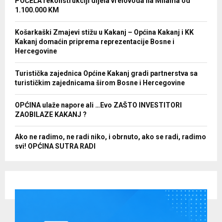
POČELA rekonstrukciji dijela vrelovoda na Milama od
1.100.000 KM
Košarkaški Zmajevi stižu u Kakanj – Općina Kakanj i KK
Kakanj domaćin priprema reprezentacije Bosne i
Hercegovine
Turistička zajednica Općine Kakanj gradi partnerstva sa
turističkim zajednicama širom Bosne i Hercegovine
OPĆINA ulaže napore ali …Evo ZAŠTO INVESTITORI
ZAOBILAZE KAKANJ ?
Ako ne radimo, ne radi niko, i obrnuto, ako se radi, radimo
svi! OPĆINA SUTRA RADI