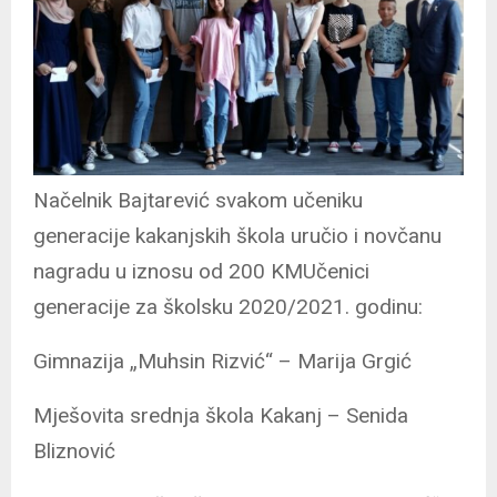
Načelnik Bajtarević svakom učeniku
generacije kakanjskih škola uručio i novčanu
nagradu u iznosu od 200 KMUčenici
generacije za školsku 2020/2021. godinu:
Gimnazija „Muhsin Rizvić“ – Marija Grgić
Mješovita srednja škola Kakanj – Senida
Bliznović