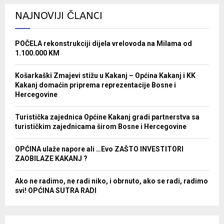
NAJNOVIJI ČLANCI
POČELA rekonstrukciji dijela vrelovoda na Milama od
1.100.000 KM
Košarkaški Zmajevi stižu u Kakanj – Općina Kakanj i KK
Kakanj domaćin priprema reprezentacije Bosne i
Hercegovine
Turistička zajednica Općine Kakanj gradi partnerstva sa
turističkim zajednicama širom Bosne i Hercegovine
OPĆINA ulaže napore ali …Evo ZAŠTO INVESTITORI
ZAOBILAZE KAKANJ ?
Ako ne radimo, ne radi niko, i obrnuto, ako se radi, radimo
svi! OPĆINA SUTRA RADI