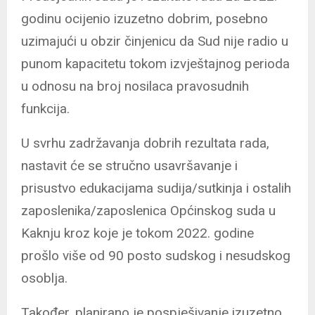
godinu ocijenio izuzetno dobrim, posebno
uzimajući u obzir činjenicu da Sud nije radio u
punom kapacitetu tokom izvještajnog perioda
u odnosu na broj nosilaca pravosudnih
funkcija.
U svrhu zadržavanja dobrih rezultata rada,
nastavit će se stručno usavršavanje i
prisustvo edukacijama sudija/sutkinja i ostalih
zaposlenika/zaposlenica Općinskog suda u
Kaknju kroz koje je tokom 2022. godine
prošlo više od 90 posto sudskog i nesudskog
osoblja.
Također, planirano je pospješivanje izuzetno