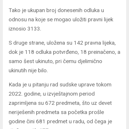
Tako je ukupan broj donesenih odluka u
odnosu na koje se mogao uložiti pravni lijek
iznosio 3133.
S druge strane, uložena su 142 pravna lijeka,
dok je 118 odluka potvrđeno, 18 preinačeno, a
samo šest ukinuto, pri čemu djelimično
ukinutih nije bilo.
Kada je u pitanju rad sudske uprave tokom
2022. godine, u izvještajnom period
zaprimljena su 672 predmeta, što uz devet
neriješenih predmeta sa početka prošle
godine čini 681 predmet u radu, od čega je