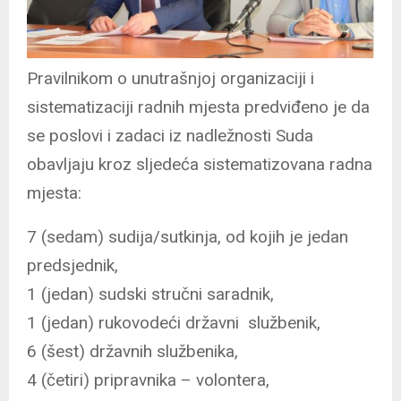
Pravilnikom o unutrašnjoj organizaciji i
sistematizaciji radnih mjesta predviđeno je da
se poslovi i zadaci iz nadležnosti Suda
obavljaju kroz sljedeća sistematizovana radna
mjesta:
7 (sedam) sudija/sutkinja, od kojih je jedan
predsjednik,
1 (jedan) sudski stručni saradnik,
1 (jedan) rukovodeći državni službenik,
6 (šest) državnih službenika,
4 (četiri) pripravnika – volontera,