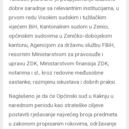
dobre saradnje sa relevantnim institucijama, u
prvom redu Visokim sudskim i tužilačkim
vijećem BiH, Kantonalnim sudom u Zenici,
općinskim sudovima u Zeničko-dobojskom
kantonu, Agencijom za državnu službu FBiH,
resornim Ministarstvom za pravosuđe i
upravu ZDK, Ministarstvom finansija ZDK,
notarima i sl., kroz redovne međusobne
sastanke, razmjenu iskustava i dobrih praksi.
Naglašeno je da će Općinski sud u Kaknju u
narednom periodu kao strateške ciljeve
postaviti rješavanje najvećeg broja predmeta
u zakonom propisanim rokovima, održavanje