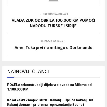
PRETHODNA OBJAVA
VLADA ZDK ODOBRILA 100.000 KM POMOĆI
NARODU TURSKE I SIRIJE
SLJEDEĆA OBJAVA
Amel Tuka prvi na mitingu u Dortmundu
NAJNOVIJI ČLANCI
POČELA rekonstrukciji dijela vrelovoda na Milama od
1.100.000 KM
Košarkaški Zmajevi stižu u Kakanj – Općina Kakanj i KK
Kakanj domaćin priprema reprezentacije Bosne i