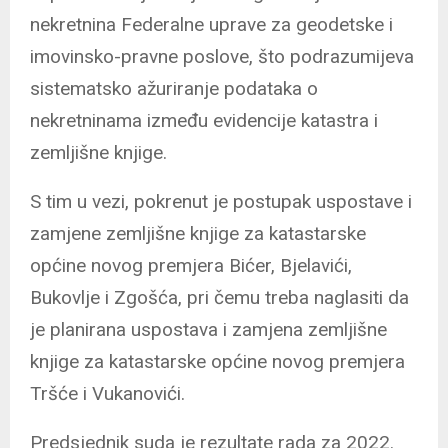
nekretnina Federalne uprave za geodetske i
imovinsko-pravne poslove, što podrazumijeva
sistematsko ažuriranje podataka o
nekretninama između evidencije katastra i
zemljišne knjige.
S tim u vezi, pokrenut je postupak uspostave i
zamjene zemljišne knjige za katastarske
općine novog premjera Bićer, Bjelavići,
Bukovlje i Zgošća, pri čemu treba naglasiti da
je planirana uspostava i zamjena zemljišne
knjige za katastarske općine novog premjera
Tršće i Vukanovići.
Predsjednik suda je rezultate rada za 2022.