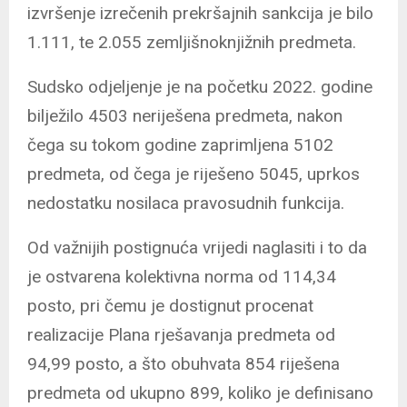
izvršenje izrečenih prekršajnih sankcija je bilo
1.111, te 2.055 zemljišnoknjižnih predmeta.
Sudsko odjeljenje je na početku 2022. godine
bilježilo 4503 neriješena predmeta, nakon
čega su tokom godine zaprimljena 5102
predmeta, od čega je riješeno 5045, uprkos
nedostatku nosilaca pravosudnih funkcija.
Od važnijih postignuća vrijedi naglasiti i to da
je ostvarena kolektivna norma od 114,34
posto, pri čemu je dostignut procenat
realizacije Plana rješavanja predmeta od
94,99 posto, a što obuhvata 854 riješena
predmeta od ukupno 899, koliko je definisano