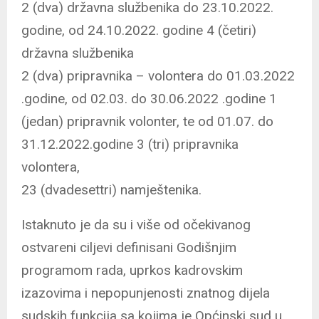
2 (dva) državna službenika do 23.10.2022.
godine, od 24.10.2022. godine 4 (četiri)
državna službenika
2 (dva) pripravnika – volontera do 01.03.2022
.godine, od 02.03. do 30.06.2022 .godine 1
(jedan) pripravnik volonter, te od 01.07. do
31.12.2022.godine 3 (tri) pripravnika
volontera,
23 (dvadesettri) namještenika.
Istaknuto je da su i više od očekivanog
ostvareni ciljevi definisani Godišnjim
programom rada, uprkos kadrovskim
izazovima i nepopunjenosti znatnog dijela
sudskih funkcija sa kojima je Općinski sud u