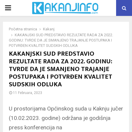
PRIMARY
MENU
Početna stranica
Kakanj
KAKANJSKI SUD PREDSTAVIO REZULTATE RADA ZA 2022.
GODINU: TVRDE DA JE SMANJENO TRAJANJE POSTUPAKA I
POTVRĐEN KVALITET SUDSKIH ODLUKA
KAKANJSKI SUD PREDSTAVIO
REZULTATE RADA ZA 2022. GODINU:
TVRDE DA JE SMANJENO TRAJANJE
POSTUPAKA I POTVRĐEN KVALITET
SUDSKIH ODLUKA
11 Februara, 2023
U prostorijama Općinskog suda u Kaknju jučer
(10.02.2023. godine) održana je godišnja
press konferencija na