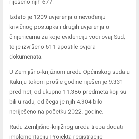
riješeno njih 677.
Izdato je 1209 uvjerenja o nevođenju
krivičnog postupka i drugih uvjerenja o
činjenicama za koje evidenciju vodi ovaj Sud,
te je izvršeno 611 apostile ovjera
dokumenata.
U Zemljišno-knjižnom uredu Općinskog suda u
Kaknju tokom prošle godine riješen je 9.331
predmet, od ukupno 11.386 predmeta koji su
bili u radu, od čega je njih 4.304 bilo
neriješeno na početku 2022. godine.
Radu Zemljišno-knjižnog ureda treba dodati
implementaciju Projekta registracije