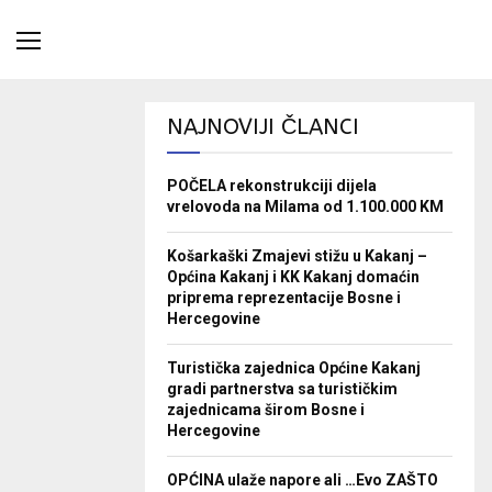
NAJNOVIJI ČLANCI
POČELA rekonstrukciji dijela
vrelovoda na Milama od 1.100.000 KM
Košarkaški Zmajevi stižu u Kakanj –
Općina Kakanj i KK Kakanj domaćin
priprema reprezentacije Bosne i
Hercegovine
Turistička zajednica Općine Kakanj
gradi partnerstva sa turističkim
zajednicama širom Bosne i
Hercegovine
OPĆINA ulaže napore ali …Evo ZAŠTO