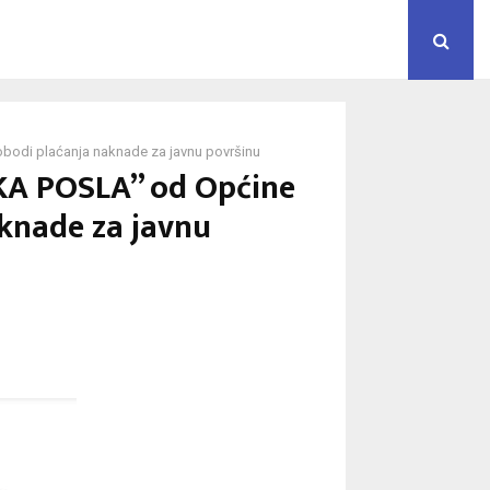
bodi plaćanja naknade za javnu površinu
KA POSLA” od Općine
aknade za javnu