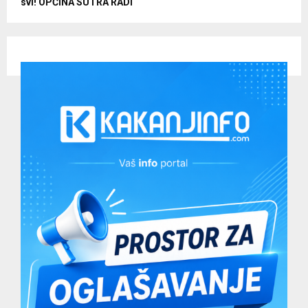
svi! OPĆINA SUTRA RADI