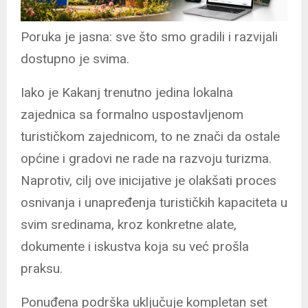
Poruka je jasna: sve što smo gradili i razvijali
dostupno je svima.
Iako je Kakanj trenutno jedina lokalna
zajednica sa formalno uspostavljenom
turističkom zajednicom, to ne znači da ostale
općine i gradovi ne rade na razvoju turizma.
Naprotiv, cilj ove inicijative je olakšati proces
osnivanja i unapređenja turističkih kapaciteta u
svim sredinama, kroz konkretne alate,
dokumente i iskustva koja su već prošla
praksu.
Ponuđena podrška uključuje kompletan set