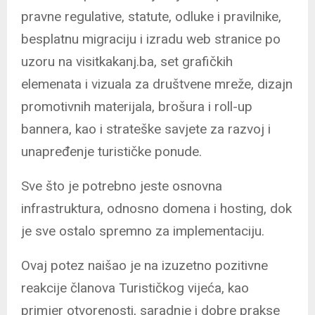
pravne regulative, statute, odluke i pravilnike,
besplatnu migraciju i izradu web stranice po
uzoru na visitkakanj.ba, set grafičkih
elemenata i vizuala za društvene mreže, dizajn
promotivnih materijala, brošura i roll-up
bannera, kao i strateške savjete za razvoj i
unapređenje turističke ponude.
Sve što je potrebno jeste osnovna
infrastruktura, odnosno domena i hosting, dok
je sve ostalo spremno za implementaciju.
Ovaj potez naišao je na izuzetno pozitivne
reakcije članova Turističkog vijeća, kao
primjer otvorenosti, saradnje i dobre prakse