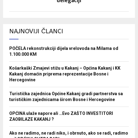
delegaciji
NAJNOVIJI ČLANCI
POČELA rekonstrukciji dijela vrelovoda na Milama od
1.100.000 KM
Košarkaški Zmajevi stižu u Kakanj – Općina Kakanj i KK
Kakanj domaćin priprema reprezentacije Bosne i
Hercegovine
Turistička zajednica Općine Kakanj gradi partnerstva sa
turističkim zajednicama širom Bosne i Hercegovine
OPĆINA ulaže napore ali …Evo ZAŠTO INVESTITORI
ZAOBILAZE KAKANJ ?
Ako ne radimo, ne radi niko, i obrnuto, ako se radi, radimo