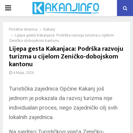
PRIMARY
MENU
Početna stranica
Kakanj
Lijepa gesta Kakanjaca: Podrška razvoju turizma u cijelom
Zeničko-dobojskom kantonu
Lijepa gesta Kakanjaca: Podrška razvoju
turizma u cijelom Zeničko-dobojskom
kantonu
4 Maja, 2026
Turistička zajednica Općine Kakanj još
jednom je pokazala da razvoj turizma nije
individualan proces, nego zajednički cilj svih
lokalnih zajednica.
Na sjednici Turističkog vijeća Zeničko-