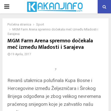
PRIMARY
MENU
Početna stranica
Sport
MGM Farm Arena spremno dočekala meč između Mladosti i
Sarajeva
MGM Farm Arena spremno dočekala
meč između Mladosti i Sarajeva
19 Aprila, 2017
?
Revanš utakmica polufinala Kupa Bosne i
Hercegovine između Željezničara i Širokog
Brijega odgođena je zbog velikog nevremena
praćenog snijegom koje je zahvatilo našu