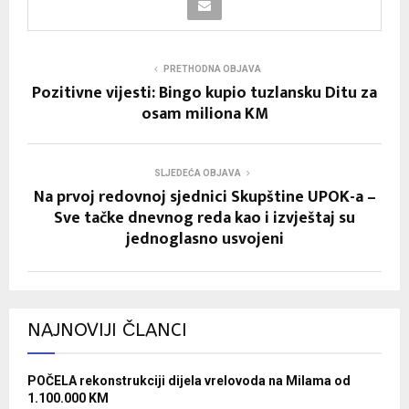
PRETHODNA OBJAVA
Pozitivne vijesti: Bingo kupio tuzlansku Ditu za
osam miliona KM
SLJEDEĆA OBJAVA
Na prvoj redovnoj sjednici Skupštine UPOK-a –
Sve tačke dnevnog reda kao i izvještaj su
jednoglasno usvojeni
NAJNOVIJI ČLANCI
POČELA rekonstrukciji dijela vrelovoda na Milama od
1.100.000 KM