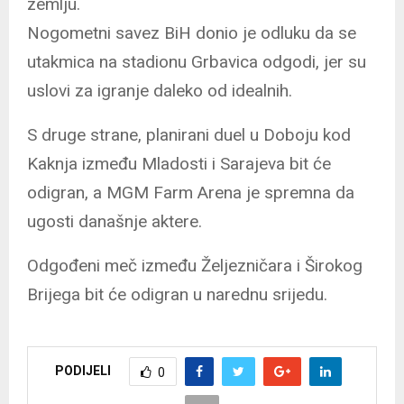
zemlju.
Nogometni savez BiH donio je odluku da se
utakmica na stadionu Grbavica odgodi, jer su
uslovi za igranje daleko od idealnih.
S druge strane, planirani duel u Doboju kod
Kaknja između Mladosti i Sarajeva bit će
odigran, a MGM Farm Arena je spremna da
ugosti današnje aktere.
Odgođeni meč između Željezničara i Širokog
Brijega bit će odigran u narednu srijedu.
PODIJELI
0