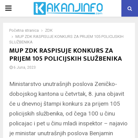
PRIMARY
MENU
Početna stranica
ZDK
MUP ZDK RASPISUJE KONKURS ZA PRIJEM 105 POLICIJSKIH
SLUŽBENIKA
MUP ZDK RASPISUJE KONKURS ZA
PRIJEM 105 POLICIJSKIH SLUŽBENIKA
6 Juna, 2023
Ministarstvo unutrašnjih poslova Zeničko-
dobojskog kantona u četvrtak, 8. juna objavit
će u dnevnoj štampi konkurs za prijem 105
policijskih službenika, od čega 100 u činu
policajac i pet u činu mladi inspektor – najavio
je ministar unutrašnjih poslova Benjamin