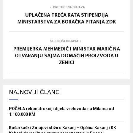
PRETHODNA OBJAVA
UPLAĆENA TREĆA RATA STIPENDIJA
MINISTARSTVA ZA BORAČKA PITANJA ZDK
SLJEDEĆA OBJAVA
PREMIJERKA MEHMEDIĆ I MINISTAR MARIĆ NA
OTVARANJU SAJMA DOMAĆIH PROIZVODA U
ZENICI
NAJNOVIJI ČLANCI
POČELA rekonstrukciji dijela vrelovoda na Milama od
1.100.000 KM
Košarkaški Zmajevi stižu u Kakanj – Općina Kakanj i KK