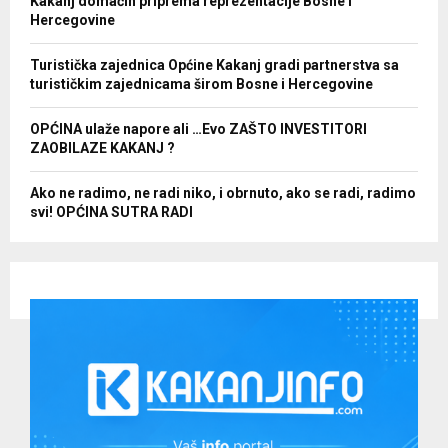
Kakanj domaćin priprema reprezentacije Bosne i
Hercegovine
Turistička zajednica Općine Kakanj gradi partnerstva sa
turističkim zajednicama širom Bosne i Hercegovine
OPĆINA ulaže napore ali …Evo ZAŠTO INVESTITORI
ZAOBILAZE KAKANJ ?
Ako ne radimo, ne radi niko, i obrnuto, ako se radi, radimo
svi! OPĆINA SUTRA RADI