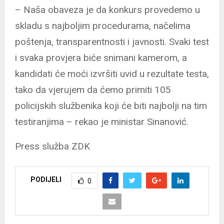
– Naša obaveza je da konkurs provedemo u
skladu s najboljim procedurama, načelima
poštenja, transparentnosti i javnosti. Svaki test
i svaka provjera biće snimani kamerom, a
kandidati će moći izvršiti uvid u rezultate testa,
tako da vjerujem da ćemo primiti 105
policijskih službenika koji će biti najbolji na tim
testiranjima – rekao je ministar Sinanović.
Press služba ZDK
PODIJELI
0