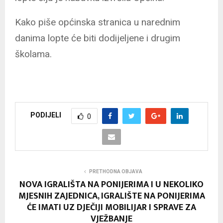
Kako piše općinska stranica u narednim
danima lopte će biti dodijeljene i drugim
školama.
PODIJELI
0
PRETHODNA OBJAVA
NOVA IGRALIŠTA NA PONIJERIMA I U NEKOLIKO
MJESNIH ZAJEDNICA, IGRALIŠTE NA PONIJERIMA
ĆE IMATI UZ DJEČIJI MOBILIJAR I SPRAVE ZA
VJEŽBANJE