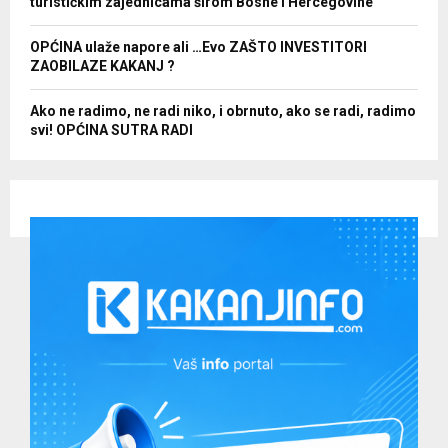
turističkim zajednicama širom Bosne i Hercegovine
OPĆINA ulaže napore ali …Evo ZAŠTO INVESTITORI
ZAOBILAZE KAKANJ ?
Ako ne radimo, ne radi niko, i obrnuto, ako se radi, radimo
svi! OPĆINA SUTRA RADI