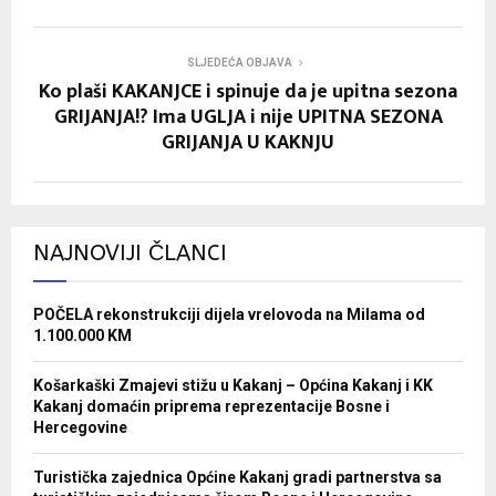
SLJEDEĆA OBJAVA
Ko plaši KAKANJCE i spinuje da je upitna sezona
GRIJANJA!? Ima UGLJA i nije UPITNA SEZONA
GRIJANJA U KAKNJU
NAJNOVIJI ČLANCI
POČELA rekonstrukciji dijela vrelovoda na Milama od
1.100.000 KM
Košarkaški Zmajevi stižu u Kakanj – Općina Kakanj i KK
Kakanj domaćin priprema reprezentacije Bosne i
Hercegovine
Turistička zajednica Općine Kakanj gradi partnerstva sa