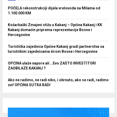
POČELA rekonstrukciji dijela vrelovoda na Milama od
1.100.000 KM
Košarkaški Zmajevi stižu u Kakanj – Općina Kakanj i KK
Kakanj domaćin priprema reprezentacije Bosne i
Hercegovine
Turistička zajednica Općine Kakanj gradi partnerstva sa
turističkim zajednicama širom Bosne i Hercegovine
OPĆINA ulaže napore ali …Evo ZAŠTO INVESTITORI
ZAOBILAZE KAKANJ ?
Ako ne radimo, ne radi niko, i obrnuto, ako se radi, radimo
svi! OPĆINA SUTRA RADI