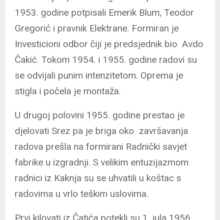
1953. godine potpisali Emerik Blum, Teodor
Gregorić i pravnik Elektrane. Formiran je
Investicioni odbor čiji je predsjednik bio Avdo
Čakić. Tokom 1954. i 1955. godine radovi su
se odvijali punim intenzitetom. Oprema je
stigla i počela je montaža.
U drugoj polovini 1955. godine prestao je
djelovati Srez pa je briga oko završavanja
radova prešla na formirani Radnički savjet
fabrike u izgradnji. S velikim entuzijazmom
radnici iz Kaknja su se uhvatili u koštac s
radovima u vrlo teškim uslovima.
Prvi kilovati iz Čatića potekli su 1. jula 1956.