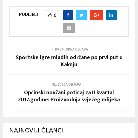
PODIJELI
0
PRETHODNA OBJAVA
Sportske igre mladih održane po prvi put u
Kaknju
SLJEDEĆA OBJAVA
Općinski novčani poticaj za II kvartal
2017.godine: Proizvodnja svježeg mlijeka
NAJNOVIJI ČLANCI