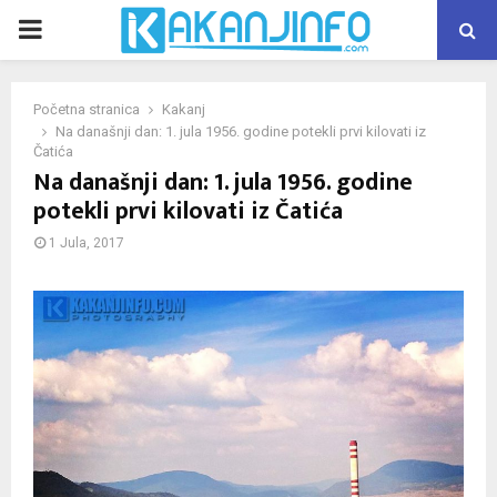
PRIMARY
MENU
Početna stranica
Kakanj
Na današnji dan: 1. jula 1956. godine potekli prvi kilovati iz
Čatića
Na današnji dan: 1. jula 1956. godine
potekli prvi kilovati iz Čatića
1 Jula, 2017