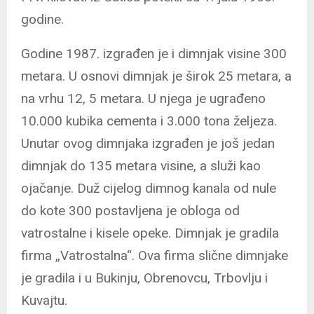
godine.
Godine 1987. izgrađen je i dimnjak visine 300
metara. U osnovi dimnjak je širok 25 metara, a
na vrhu 12, 5 metara. U njega je ugrađeno
10.000 kubika cementa i 3.000 tona željeza.
Unutar ovog dimnjaka izgrađen je još jedan
dimnjak do 135 metara visine, a služi kao
ojačanje. Duž cijelog dimnog kanala od nule
do kote 300 postavljena je obloga od
vatrostalne i kisele opeke. Dimnjak je gradila
firma „Vatrostalna“. Ova firma slične dimnjake
je gradila i u Bukinju, Obrenovcu, Trbovlju i
Kuvajtu.