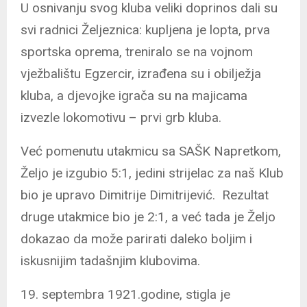
U osnivanju svog kluba veliki doprinos dali su
svi radnici Željeznica: kupljena je lopta, prva
sportska oprema, treniralo se na vojnom
vježbalištu Egzercir, izrađena su i obilježja
kluba, a djevojke igrača su na majicama
izvezle lokomotivu – prvi grb kluba.
Već pomenutu utakmicu sa SAŠK Napretkom,
Željo je izgubio 5:1, jedini strijelac za naš Klub
bio je upravo Dimitrije Dimitrijević. Rezultat
druge utakmice bio je 2:1, a već tada je Željo
dokazao da može parirati daleko boljim i
iskusnijim tadašnjim klubovima.
19. septembra 1921.godine, stigla je