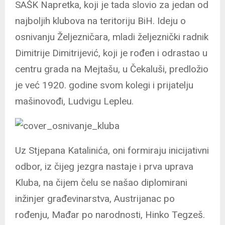
SAŠK Napretka, koji je tada slovio za jedan od
najboljih klubova na teritoriju BiH. Ideju o
osnivanju Željezničara, mladi željeznički radnik
Dimitrije Dimitrijević, koji je rođen i odrastao u
centru grada na Mejtašu, u Čekaluši, predložio
je već 1920. godine svom kolegi i prijatelju
mašinovođi, Ludvigu Lepleu.
Uz Stjepana Katalinića, oni formiraju inicijativni
odbor, iz čijeg jezgra nastaje i prva uprava
Kluba, na čijem čelu se našao diplomirani
inžinjer građevinarstva, Austrijanac po
rođenju, Mađar po narodnosti, Hinko Tegzeš.