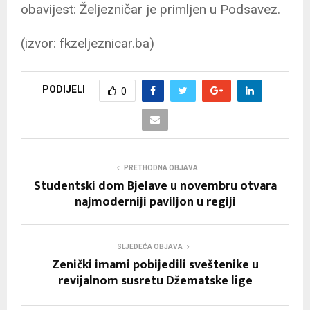
obavijest: Željezničar je primljen u Podsavez.
(izvor: fkzeljeznicar.ba)
PODIJELI
0
PRETHODNA OBJAVA
Studentski dom Bjelave u novembru otvara
najmoderniji paviljon u regiji
SLJEDEĆA OBJAVA
Zenički imami pobijedili sveštenike u
revijalnom susretu Džematske lige