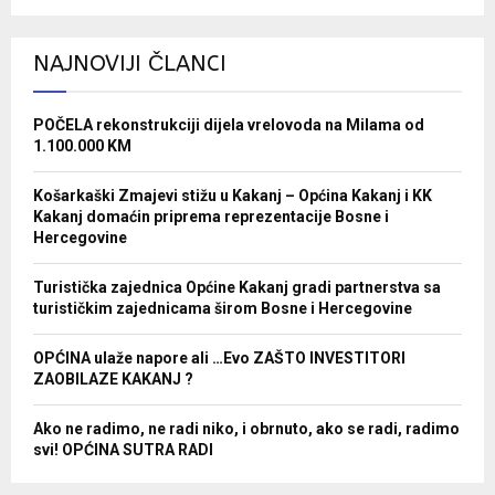
NAJNOVIJI ČLANCI
POČELA rekonstrukciji dijela vrelovoda na Milama od
1.100.000 KM
Košarkaški Zmajevi stižu u Kakanj – Općina Kakanj i KK
Kakanj domaćin priprema reprezentacije Bosne i
Hercegovine
Turistička zajednica Općine Kakanj gradi partnerstva sa
turističkim zajednicama širom Bosne i Hercegovine
OPĆINA ulaže napore ali …Evo ZAŠTO INVESTITORI
ZAOBILAZE KAKANJ ?
Ako ne radimo, ne radi niko, i obrnuto, ako se radi, radimo
svi! OPĆINA SUTRA RADI