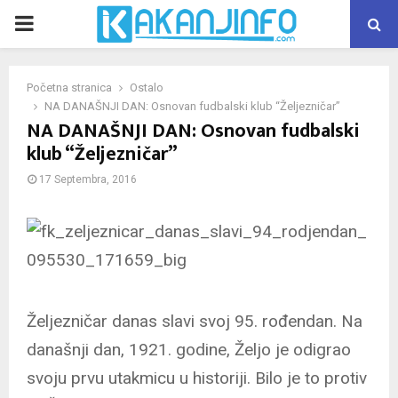
PRIMARY
MENU
Početna stranica
Ostalo
NA DANAŠNJI DAN: Osnovan fudbalski klub “Željezničar”
NA DANAŠNJI DAN: Osnovan fudbalski
klub “Željezničar”
17 Septembra, 2016
Željezničar danas slavi svoj 95. rođendan. Na
današnji dan, 1921. godine, Željo je odigrao
svoju prvu utakmicu u historiji. Bilo je to protiv