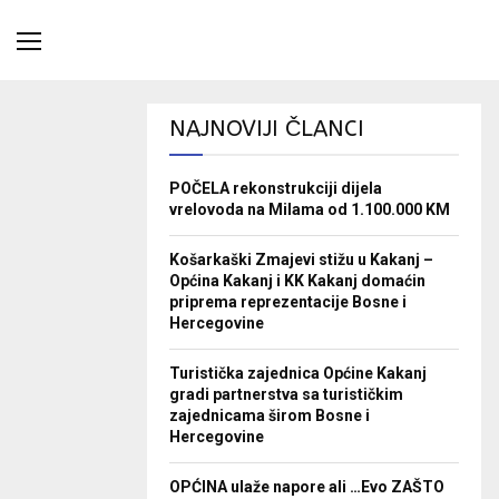
NAJNOVIJI ČLANCI
POČELA rekonstrukciji dijela
vrelovoda na Milama od 1.100.000 KM
Košarkaški Zmajevi stižu u Kakanj –
Općina Kakanj i KK Kakanj domaćin
priprema reprezentacije Bosne i
Hercegovine
Turistička zajednica Općine Kakanj
gradi partnerstva sa turističkim
zajednicama širom Bosne i
Hercegovine
OPĆINA ulaže napore ali …Evo ZAŠTO