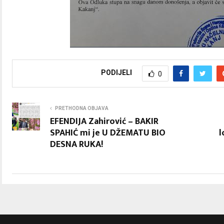
PODIJELI
0
PRETHODNA OBJAVA
EFENDIJA Zahirović – BAKIR
SPAHIĆ mi je U DŽEMATU BIO
l
DESNA RUKA!