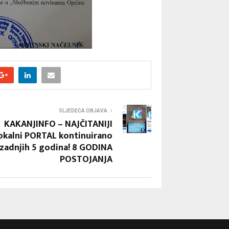
SLJEDEĆA OBJAVA
KAKANJINFO – NAJČITANIJI
okalni PORTAL kontinuirano
zadnjih 5 godina! 8 GODINA
POSTOJANJA