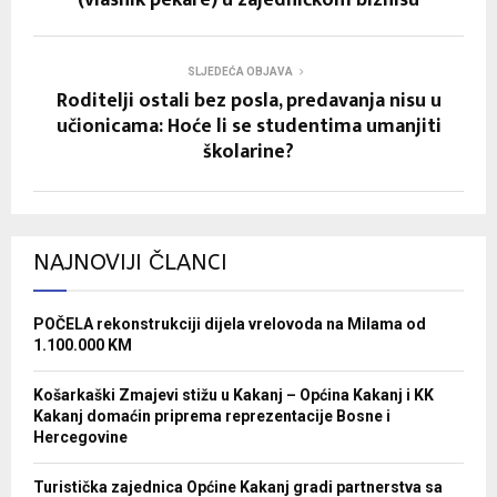
SLJEDEĆA OBJAVA
Roditelji ostali bez posla, predavanja nisu u
učionicama: Hoće li se studentima umanjiti
školarine?
NAJNOVIJI ČLANCI
POČELA rekonstrukciji dijela vrelovoda na Milama od
1.100.000 KM
Košarkaški Zmajevi stižu u Kakanj – Općina Kakanj i KK
Kakanj domaćin priprema reprezentacije Bosne i
Hercegovine
Turistička zajednica Općine Kakanj gradi partnerstva sa