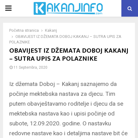
PRIMARY
MENU
Početna stranica
Kakanj
OBAVIJEST IZ DŽEMATA DOBOJ KAKANJ – SUTRA UPIS ZA
POLAZNIKE
OBAVIJEST IZ DŽEMATA DOBOJ KAKANJ
– SUTRA UPIS ZA POLAZNIKE
11 Septembra, 2020
Iz džemata Doboj – Kakanj saznajemo da
počinje mektebska nastava za djecu. Tim
putem obavještavamo roditelje i djecu da se
mektebska nastava kao i upisi počinje od
subote, 12.09.2020. godine. O nastavku
redovne nastave kao i detaljima nastave bit će