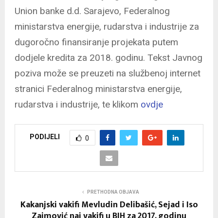
Union banke d.d. Sarajevo, Federalnog
ministarstva energije, rudarstva i industrije za
dugoročno finansiranje projekata putem
dodjele kredita za 2018. godinu. Tekst Javnog
poziva može se preuzeti na službenoj internet
stranici Federalnog ministarstva energije,
rudarstva i industrije, te klikom
ovdje
PODIJELI
0
PRETHODNA OBJAVA
Kakanjski vakifi Mevludin Delibašić, Sejad i Iso
Zaimović naj vakifi u BIH za 2017. godinu