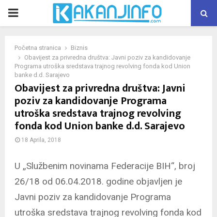
PRIMARY
MENU
Početna stranica
Biznis
Obavijest za privredna društva: Javni poziv za kandidovanje
Programa utroška sredstava trajnog revolving fonda kod Union
banke d.d. Sarajevo
Obavijest za privredna društva: Javni
poziv za kandidovanje Programa
utroška sredstava trajnog revolving
fonda kod Union banke d.d. Sarajevo
18 Aprila, 2018
U „Službenim novinama Federacije BIH“, broj
26/18 od 06.04.2018. godine objavljen je
Javni poziv za kandidovanje Programa
utroška sredstava trajnog revolving fonda kod