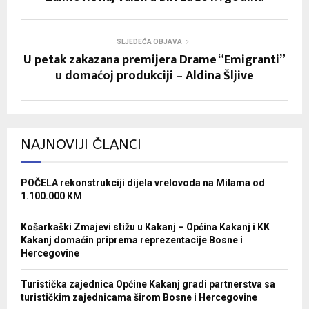
SLJEDEĆA OBJAVA
U petak zakazana premijera Drame “Emigranti”
u domaćoj produkciji – Aldina Šljive
NAJNOVIJI ČLANCI
POČELA rekonstrukciji dijela vrelovoda na Milama od
1.100.000 KM
Košarkaški Zmajevi stižu u Kakanj – Općina Kakanj i KK
Kakanj domaćin priprema reprezentacije Bosne i
Hercegovine
Turistička zajednica Općine Kakanj gradi partnerstva sa
turističkim zajednicama širom Bosne i Hercegovine