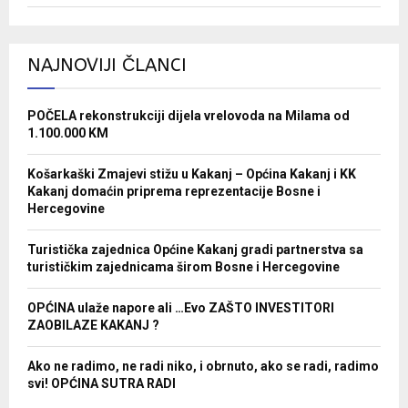
NAJNOVIJI ČLANCI
POČELA rekonstrukciji dijela vrelovoda na Milama od
1.100.000 KM
Košarkaški Zmajevi stižu u Kakanj – Općina Kakanj i KK
Kakanj domaćin priprema reprezentacije Bosne i
Hercegovine
Turistička zajednica Općine Kakanj gradi partnerstva sa
turističkim zajednicama širom Bosne i Hercegovine
OPĆINA ulaže napore ali …Evo ZAŠTO INVESTITORI
ZAOBILAZE KAKANJ ?
Ako ne radimo, ne radi niko, i obrnuto, ako se radi, radimo
svi! OPĆINA SUTRA RADI