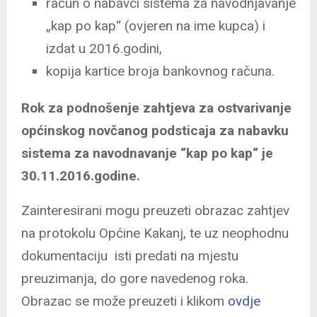
račun o nabavci sistema za navodnjavanje
„kap po kap“ (ovjeren na ime kupca) i
izdat u 2016.godini,
kopija kartice broja bankovnog računa.
Rok za podnošenje zahtjeva za
ostvarivanje
općinskog novčanog podsticaja za nabavku
sistema za navodnavanje “kap po kap“ je
30.11.2016.godine.
Zainteresirani mogu preuzeti obrazac zahtjev
na protokolu Općine Kakanj, te uz neophodnu
dokumentaciju isti predati na mjestu
preuzimanja, do gore navedenog roka.
Obrazac se može preuzeti i klikom
ovdje