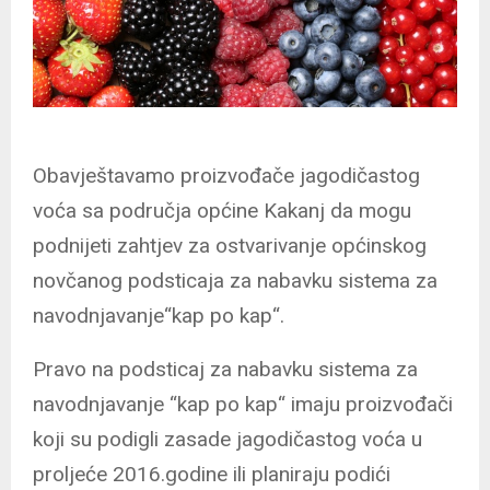
Obavještavamo proizvođače jagodičastog
voća sa područja općine Kakanj da mogu
podnijeti zahtjev za ostvarivanje općinskog
novčanog podsticaja za nabavku sistema za
navodnjavanje“kap po kap“.
Pravo na podsticaj za nabavku sistema za
navodnjavanje “kap po kap“ imaju proizvođači
koji su podigli zasade jagodičastog voća u
proljeće 2016.godine ili planiraju podići