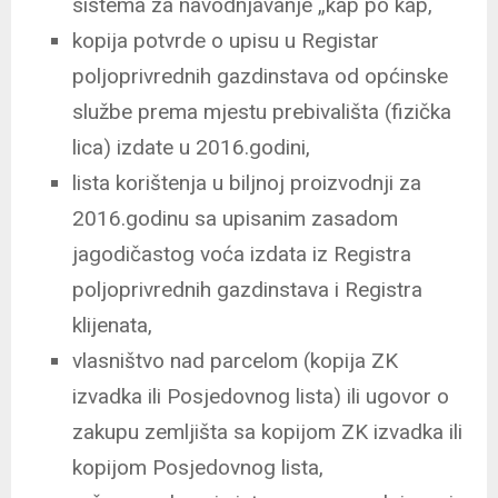
sistema za navodnjavanje „kap po kap,
kopija potvrde o upisu u Registar
poljoprivrednih gazdinstava od općinske
službe prema mjestu prebivališta (fizička
lica) izdate u 2016.godini,
lista korištenja u biljnoj proizvodnji za
2016.godinu sa upisanim zasadom
jagodičastog voća izdata iz Registra
poljoprivrednih gazdinstava i Registra
klijenata,
vlasništvo nad parcelom (kopija ZK
izvadka ili Posjedovnog lista) ili ugovor o
zakupu zemljišta sa kopijom ZK izvadka ili
kopijom Posjedovnog lista,