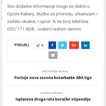
Sve dodatne informacije mogu se dobiti u
Općini Kakanj, Služba za privredu, urbanizam i
zaštitu okoline, I sprat ili na broj telefona:
032/771-828, svakim radnim danom.
PODIJELI
0
PRETHODNA OBJAVA
Počinje nova sezona košarkaške ABA lige
SLJEDEĆA OBJAVA
Isplaćena druga rata boračke stipendije