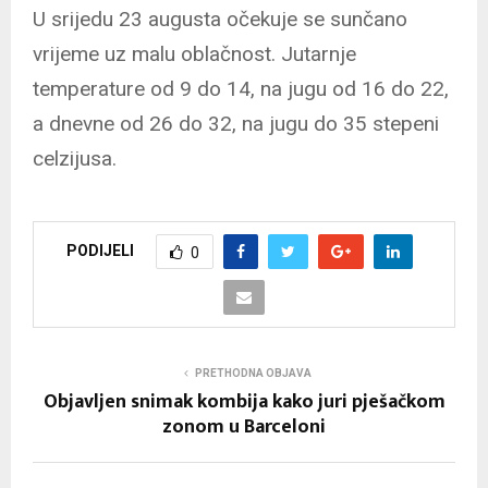
U srijedu 23 augusta očekuje se sunčano
vrijeme uz malu oblačnost. Jutarnje
temperature od 9 do 14, na jugu od 16 do 22,
a dnevne od 26 do 32, na jugu do 35 stepeni
celzijusa.
PODIJELI
0
PRETHODNA OBJAVA
Objavljen snimak kombija kako juri pješačkom
zonom u Barceloni