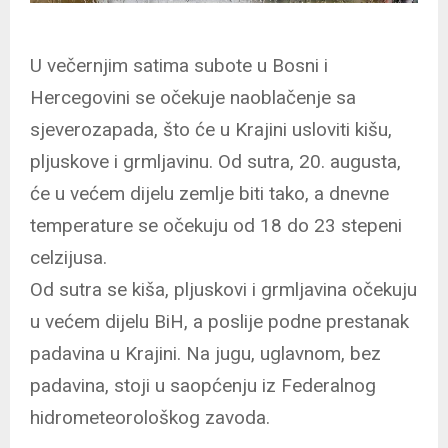
U večernjim satima subote u Bosni i
Hercegovini se očekuje naoblačenje sa
sjeverozapada, što će u Krajini usloviti kišu,
pljuskove i grmljavinu. Od sutra, 20. augusta,
će u većem dijelu zemlje biti tako, a dnevne
temperature se očekuju od 18 do 23 stepeni
celzijusa.
Od sutra se kiša, pljuskovi i grmljavina očekuju
u većem dijelu BiH, a poslije podne prestanak
padavina u Krajini. Na jugu, uglavnom, bez
padavina, stoji u saopćenju iz Federalnog
hidrometeorološkog zavoda.