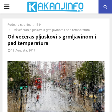
PRIMARY
MENU
Početna stranica
BiH
Od večeras pljuskovi s grmljavinom i pad temperatura
Od večeras pljuskovi s grmljavinom i
pad temperatura
19 Augusta, 2017