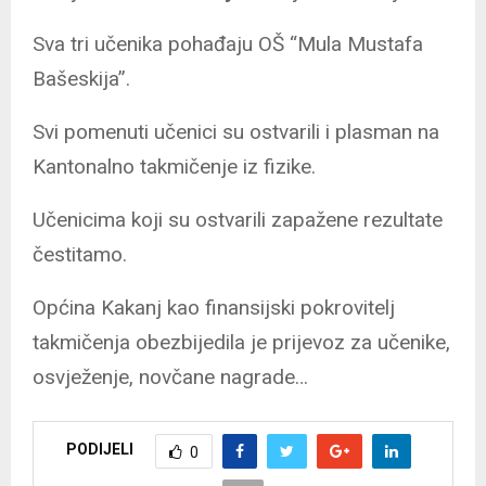
Sva tri učenika pohađaju OŠ “Mula Mustafa
Bašeskija”.
Svi pomenuti učenici su ostvarili i plasman na
Kantonalno takmičenje iz fizike.
Učenicima koji su ostvarili zapažene rezultate
čestitamo.
Općina Kakanj kao finansijski pokrovitelj
takmičenja obezbijedila je prijevoz za učenike,
osvježenje, novčane nagrade…
PODIJELI
0