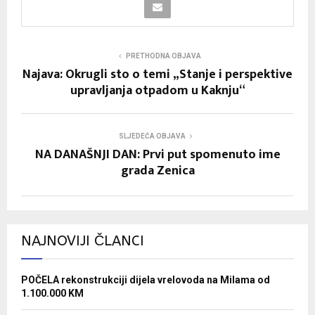
PRETHODNA OBJAVA
Najava: Okrugli sto o temi „Stanje i perspektive
upravljanja otpadom u Kaknju“
SLJEDEĆA OBJAVA
NA DANAŠNJI DAN: Prvi put spomenuto ime
grada Zenica
NAJNOVIJI ČLANCI
POČELA rekonstrukciji dijela vrelovoda na Milama od
1.100.000 KM