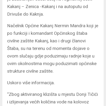
Kakanj – Zenica -Kakanj i na autoputu od
Drivuše do Kaknja.
Načelnik Općine Kakanj Nermin Mandra koji je
po funkciji i komandant Općinskog štaba
civilne zaštite Kakanj, kao i drugi članovi
Štaba, su na terenu od momenta dojave o
ovom slučaju gdje poduzimaju radnje koje u
ovim okolnostima mogu poduzimati općinske
strukture civilne zaštite.
Uskoro više informacija.
“Zbog aktiviranog klizišta u mjestu Donji Tičići
i izlijevanja većih količina vode na kolovoz