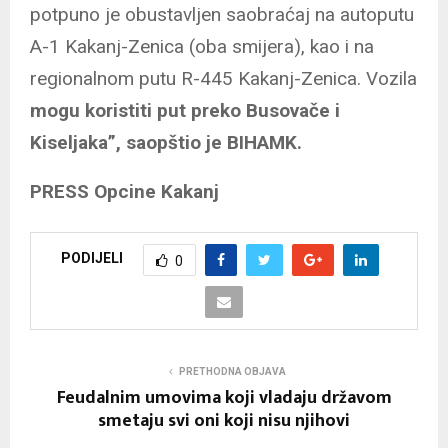
potpuno je obustavljen saobraćaj na autoputu
A-1 Kakanj-Zenica (oba smijera), kao i na
regionalnom putu R-445 Kakanj-Zenica. Vozila
mogu koristiti put preko Busovače i
Kiseljaka”, saopštio je BIHAMK.
PRESS Opcine Kakanj
PODIJELI
0
PRETHODNA OBJAVA
Feudalnim umovima koji vladaju državom
smetaju svi oni koji nisu njihovi