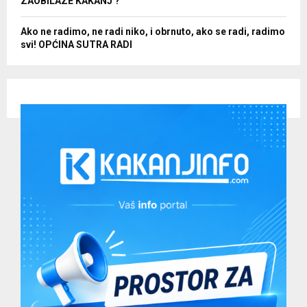
ZAOBILAZE KAKANJ ?
Ako ne radimo, ne radi niko, i obrnuto, ako se radi, radimo
svi! OPĆINA SUTRA RADI