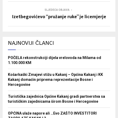
SLJEDEĆA OBJAVA
Izetbegovićevo “pružanje ruke” je licemjerje
NAJNOVIJI ČLANCI
POČELA rekonstrukciji dijela vrelovoda na Milama od
1.100.000 KM
Košarkaški Zmajevi stižu u Kakanj – Općina Kakanj i KK
Kakanj domaćin priprema reprezentacije Bosne i
Hercegovine
Turistička zajednica Općine Kakanj gradi partnerstva sa
turističkim zajednicama širom Bosne i Hercegovine
OPĆINA ulaže napore ali …Evo ZAŠTO INVESTITORI