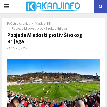
PRIMARY
MENU
Početna stranica
Mladost DK
Pobjeda Mladosti protiv Širokog Brijega
Pobjeda Mladosti protiv Širokog
Brijega
7 Maja, 2017