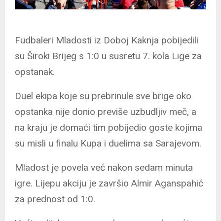
Fudbaleri Mladosti iz Doboj Kaknja pobijedili
su Široki Brijeg s 1:0 u susretu 7. kola Lige za
opstanak.
Duel ekipa koje su prebrinule sve brige oko
opstanka nije donio previše uzbudljiv meč, a
na kraju je domaći tim pobijedio goste kojima
su misli u finalu Kupa i duelima sa Sarajevom.
Mladost je povela već nakon sedam minuta
igre. Lijepu akciju je završio Almir Aganspahić
za prednost od 1:0.