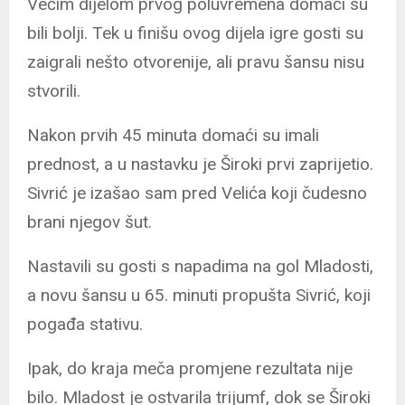
Većim dijelom prvog poluvremena domaći su
bili bolji. Tek u finišu ovog dijela igre gosti su
zaigrali nešto otvorenije, ali pravu šansu nisu
stvorili.
Nakon prvih 45 minuta domaći su imali
prednost, a u nastavku je Široki prvi zaprijetio.
Sivrić je izašao sam pred Velića koji čudesno
brani njegov šut.
Nastavili su gosti s napadima na gol Mladosti,
a novu šansu u 65. minuti propušta Sivrić, koji
pogađa stativu.
Ipak, do kraja meča promjene rezultata nije
bilo. Mladost je ostvarila trijumf, dok se Široki