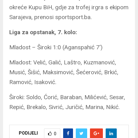
okreće Kupu BiH, gdje za trofej irgra s ekipom
Sarajeva, prenosi sportsport.ba.
Liga za opstanak, 7. kolo:
Mladost – Široki 1:0 (Aganspahić 7’)
Mladost: Velić, Galić, Laštro, Kuzmanović,
Musić, Šišić, Maksimović, Šećerović, Brkić,
Ramović, Isaković.
Široki: Soldo, Ćorić, Baraban, Milićević, Sesar,
Repić, Brekalo, Sivrić, Juričić, Marina, Nikić.
PODIJELI
0