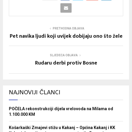
PRETHODNA OBJAVA
Pet navika ljudi koji uvijek dobijaju ono što žele
SLJEDEĆA OBJAVA
Rudaru derbi protiv Bosne
NAJNOVIJI ČLANCI
POČELA rekonstrukciji dijela vrelovoda na Milama od
1.100.000 KM
Košarkaški Zmajevi stižu u Kakanj – Općina Kakanj i KK