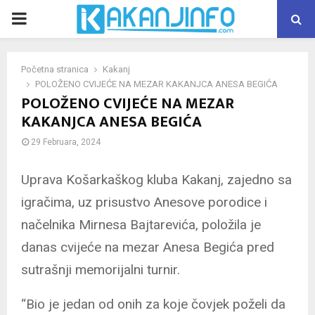
PRIMARY
MENU
Početna stranica
Kakanj
POLOŽENO CVIJEĆE NA MEZAR KAKANJCA ANESA BEGIĆA
POLOŽENO CVIJEĆE NA MEZAR
KAKANJCA ANESA BEGIĆA
29 Februara, 2024
Uprava Košarkaškog kluba Kakanj, zajedno sa
igračima, uz prisustvo Anesove porodice i
načelnika Mirnesa Bajtarevića, položila je
danas cvijeće na mezar Anesa Begića pred
sutrašnji memorijalni turnir.
“Bio je jedan od onih za koje čovjek poželi da