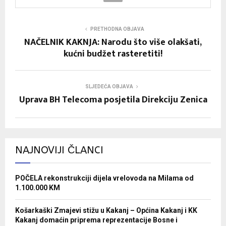
PRETHODNA OBJAVA
NAČELNIK KAKNJA: Narodu što više olakšati,
kućni budžet rasteretiti!
SLJEDEĆA OBJAVA
Uprava BH Telecoma posjetila Direkciju Zenica
NAJNOVIJI ČLANCI
POČELA rekonstrukciji dijela vrelovoda na Milama od
1.100.000 KM
Košarkaški Zmajevi stižu u Kakanj – Općina Kakanj i KK
Kakanj domaćin priprema reprezentacije Bosne i