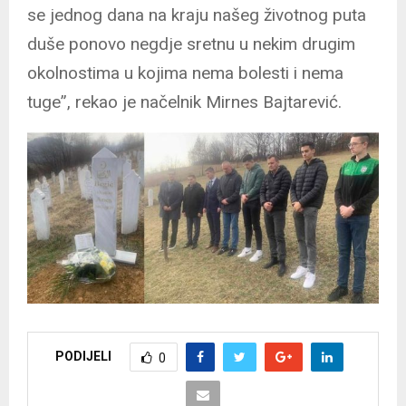
se jednog dana na kraju našeg životnog puta
duše ponovo negdje sretnu u nekim drugim
okolnostima u kojima nema bolesti i nema
tuge”, rekao je načelnik Mirnes Bajtarević.
PODIJELI
0