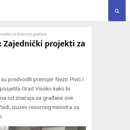
rojekti za dobrobit građana
 Zajednički projekti za
u predvodili premijer Nezir Pivić i
posjetila Grad Visoko kako bi
tima od značaja za građane ove
 Vladi, izuzev resornog ministra za
n.