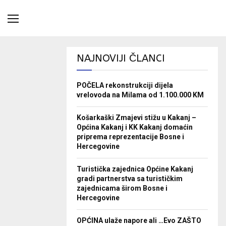
NAJNOVIJI ČLANCI
POČELA rekonstrukciji dijela
vrelovoda na Milama od 1.100.000 KM
Košarkaški Zmajevi stižu u Kakanj –
Općina Kakanj i KK Kakanj domaćin
priprema reprezentacije Bosne i
Hercegovine
Turistička zajednica Općine Kakanj
gradi partnerstva sa turističkim
zajednicama širom Bosne i
Hercegovine
OPĆINA ulaže napore ali …Evo ZAŠTO