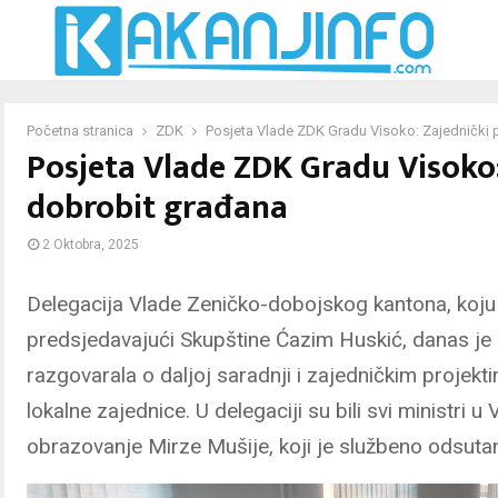
Početna stranica
ZDK
Posjeta Vlade ZDK Gradu Visoko: Zajednički p
Posjeta Vlade ZDK Gradu Visoko:
dobrobit građana
2 Oktobra, 2025
Delegacija Vlade Zeničko-dobojskog kantona, koju s
predsjedavajući Skupštine Ćazim Huskić, danas je 
razgovarala o daljoj saradnji i zajedničkim projek
lokalne zajednice. U delegaciji su bili svi ministri u
obrazovanje Mirze Mušije, koji je službeno odsuta