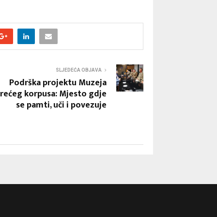
SLJEDEĆA OBJAVA
Podrška projektu Muzeja
rećeg korpusa: Mjesto gdje
se pamti, uči i povezuje