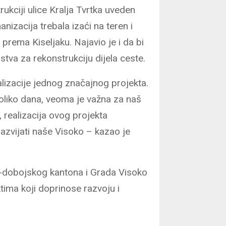
ukciji ulice Kralja Tvrtka uveden
izacija trebala izaći na teren i
prema Kiseljaku. Najavio je i da bi
tva za rekonstrukciju dijela ceste.
lizacije jednog značajnog projekta.
ekoliko dana, veoma je važna za naš
, realizacija ovog projekta
 razvijati naše Visoko – kazao je
-dobojskog kantona i Grada Visoko
tima koji doprinose razvoju i