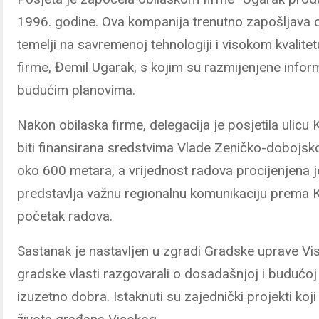
1996. godine. Ova kompanija trenutno zapošljava o
temelji na savremenoj tehnologiji i visokom kvalite
firme, Đemil Ugarak, s kojim su razmijenjene infor
budućim planovima.
Nakon obilaska firme, delegacija je posjetila ulicu K
biti finansirana sredstvima Vlade Zeničko-dobojsko
oko 600 metara, a vrijednost radova procijenjena 
predstavlja važnu regionalnu komunikaciju prema K
početak radova.
Sastanak je nastavljen u zgradi Gradske uprave Vis
gradske vlasti razgovarali o dosadašnjoj i budućoj 
izuzetno dobra. Istaknuti su zajednički projekti koji