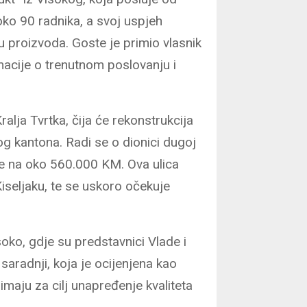
ko 90 radnika, a svoj uspjeh
tu proizvoda. Goste je primio vlasnik
macije o trenutnom poslovanju i
ralja Tvrtka, čija će rekonstrukcija
g kantona. Radi se o dionici dugoj
je na oko 560.000 KM. Ova ulica
iseljaku, te se uskoro očekuje
oko, gdje su predstavnici Vlade i
saradnji, koja je ocijenjena kao
 imaju za cilj unapređenje kvaliteta