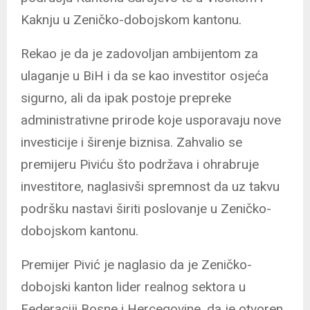
Kaknju u Zeničko-dobojskom kantonu.
Rekao je da je zadovoljan ambijentom za
ulaganje u BiH i da se kao investitor osjeća
sigurno, ali da ipak postoje prepreke
administrativne prirode koje usporavaju nove
investicije i širenje biznisa. Zahvalio se
premijeru Piviću što podržava i ohrabruje
investitore, naglasivši spremnost da uz takvu
podršku nastavi širiti poslovanje u Zeničko-
dobojskom kantonu.
Premijer Pivić je naglasio da je Zeničko-
dobojski kanton lider realnog sektora u
Federaciji Bosne i Hercegovine, da je otvoren