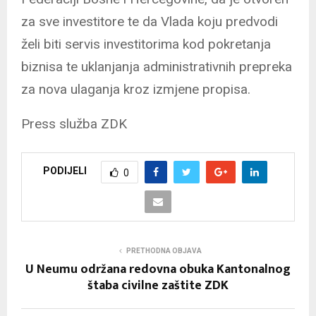
za sve investitore te da Vlada koju predvodi
želi biti servis investitorima kod pokretanja
biznisa te uklanjanja administrativnih prepreka
za nova ulaganja kroz izmjene propisa.
Press služba ZDK
PODIJELI
0
PRETHODNA OBJAVA
U Neumu održana redovna obuka Kantonalnog
štaba civilne zaštite ZDK