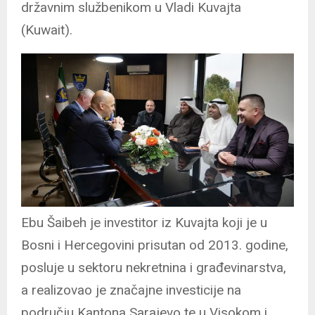
državnim službenikom u Vladi Kuvajta
(Kuwait).
Ebu Šaibeh je investitor iz Kuvajta koji je u
Bosni i Hercegovini prisutan od 2013. godine,
posluje u sektoru nekretnina i građevinarstva,
a realizovao je značajne investicije na
području Kantona Sarajevo te u Visokom i