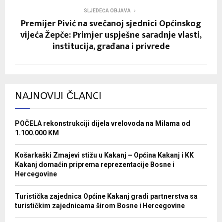
SLJEDEĆA OBJAVA
Premijer Pivić na svečanoj sjednici Općinskog
vijeća Žepče: Primjer uspješne saradnje vlasti,
institucija, građana i privrede
NAJNOVIJI ČLANCI
POČELA rekonstrukciji dijela vrelovoda na Milama od
1.100.000 KM
Košarkaški Zmajevi stižu u Kakanj – Općina Kakanj i KK
Kakanj domaćin priprema reprezentacije Bosne i
Hercegovine
Turistička zajednica Općine Kakanj gradi partnerstva sa
turističkim zajednicama širom Bosne i Hercegovine