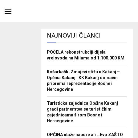
NAJNOVIJI ČLANCI
POČELA rekonstrukciji dijela
vrelovoda na Milama od 1.100.000 KM
Košarkaški Zmajevi stižu u Kakanj –
Općina Kakanj i KK Kakanj domaćin
priprema reprezentacije Bosne i
Hercegovine
Turistička zajednica Općine Kakanj
gradi partnerstva sa turističkim
zajednicama širom Bosne i
Hercegovine
OPĆINA ulaže napore ali …Evo ZAŠTO