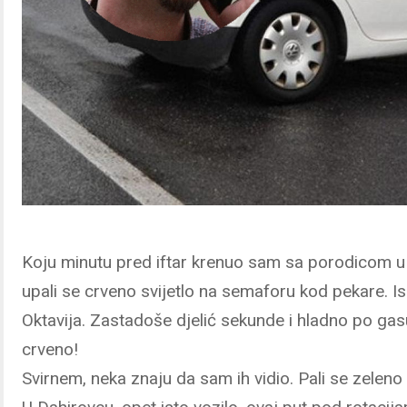
Koju minutu pred iftar krenuo sam sa porodicom u g
upali se crveno svijetlo na semaforu kod pekare. 
Oktavija. Zastadoše djelić sekunde i hladno po gasu
crveno!
Svirnem, neka znaju da sam ih vidio. Pali se zeleno