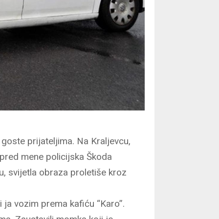
oste prijateljima. Na Kraljevcu,
Ispred mene policijska Škoda
, svijetla obraza proletiše kroz
 i ja vozim prema kafiću “Karo”.