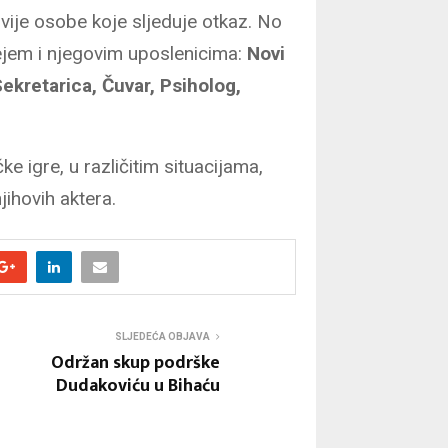
dvije osobe koje sljeduje otkaz. No
zejem i njegovim uposlenicima:
Novi
ekretarica, Čuvar, Psiholog,
e igre, u različitim situacijama,
jihovih aktera.
SLJEDEĆA OBJAVA
Održan skup podrške
Dudakoviću u Bihaću