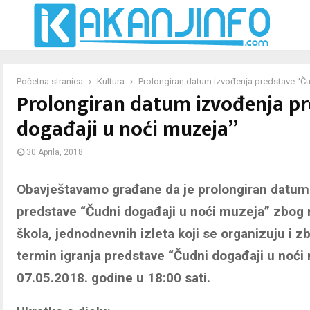
Početna stranica
Kultura
Prolongiran datum izvođenja predstave “Ču
Prolongiran datum izvođenja pr
događaji u noći muzeja”
30 Aprila, 2018
Obavještavamo građane da je prolongiran datum
predstave “Čudni događaji u noći muzeja” zbog
škola, jednodnevnih izleta koji se organizuju i z
termin igranja predstave “Čudni događaji u noći
07.05.2018. godine u 18:00 sati.