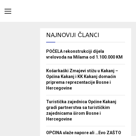
NAJNOVIJI ČLANCI
POČELA rekonstrukciji dijela
vrelovoda na Milama od 1.100.000 KM
Košarkaški Zmajevi stižu u Kakanj –
Općina Kakanj i KK Kakanj domaćin
priprema reprezentacije Bosne i
Hercegovine
Turistička zajednica Općine Kakanj
gradi partnerstva sa turističkim
zajednicama širom Bosne i
Hercegovine
OPĆINA ulaže napore ali …Evo ZAŠTO