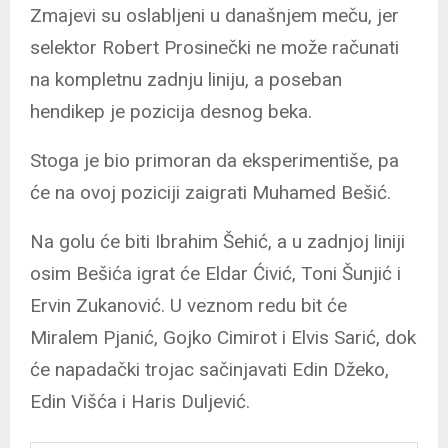
Zmajevi su oslabljeni u današnjem meču, jer
selektor Robert Prosinečki ne može računati
na kompletnu zadnju liniju, a poseban
hendikep je pozicija desnog beka.
Stoga je bio primoran da eksperimentiše, pa
će na ovoj poziciji zaigrati Muhamed Bešić.
Na golu će biti Ibrahim Šehić, a u zadnjoj liniji
osim Bešića igrat će Eldar Ćivić, Toni Šunjić i
Ervin Zukanović. U veznom redu bit će
Miralem Pjanić, Gojko Cimirot i Elvis Sarić, dok
će napadački trojac sačinjavati Edin Džeko,
Edin Višća i Haris Duljević.