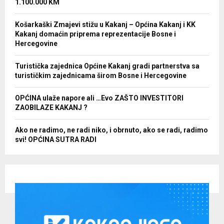
1.100.000 KM
Košarkaški Zmajevi stižu u Kakanj – Općina Kakanj i KK
Kakanj domaćin priprema reprezentacije Bosne i
Hercegovine
Turistička zajednica Općine Kakanj gradi partnerstva sa
turističkim zajednicama širom Bosne i Hercegovine
OPĆINA ulaže napore ali …Evo ZAŠTO INVESTITORI
ZAOBILAZE KAKANJ ?
Ako ne radimo, ne radi niko, i obrnuto, ako se radi, radimo
svi! OPĆINA SUTRA RADI