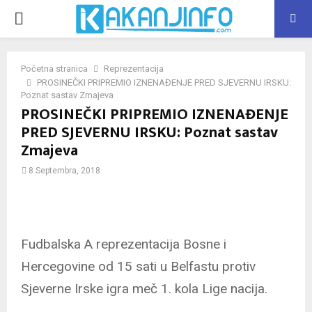
PRIMARY
MENU
Početna stranica
Reprezentacija
PROSINEČKI PRIPREMIO IZNENAĐENJE PRED SJEVERNU IRSKU:
Poznat sastav Zmajeva
PROSINEČKI PRIPREMIO IZNENAĐENJE
PRED SJEVERNU IRSKU: Poznat sastav
Zmajeva
8 Septembra, 2018
Fudbalska A reprezentacija Bosne i
Hercegovine od 15 sati u Belfastu protiv
Sjeverne Irske igra meč 1. kola Lige nacija.