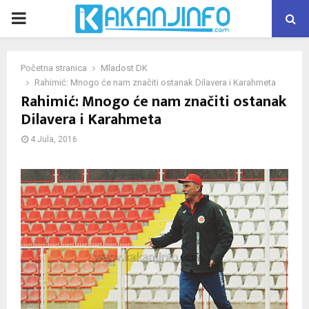
PRIMARY
MENU
Početna stranica
Mladost DK
Rahimić: Mnogo će nam značiti ostanak Dilavera i Karahmeta
Rahimić: Mnogo će nam značiti ostanak
Dilavera i Karahmeta
4 Jula, 2016