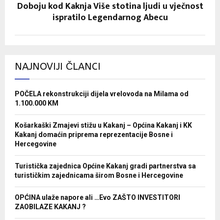
Doboju kod Kaknja Više stotina ljudi u vječnost
ispratilo Legendarnog Abecu
NAJNOVIJI ČLANCI
POČELA rekonstrukciji dijela vrelovoda na Milama od
1.100.000 KM
Košarkaški Zmajevi stižu u Kakanj – Općina Kakanj i KK
Kakanj domaćin priprema reprezentacije Bosne i
Hercegovine
Turistička zajednica Općine Kakanj gradi partnerstva sa
turističkim zajednicama širom Bosne i Hercegovine
OPĆINA ulaže napore ali …Evo ZAŠTO INVESTITORI
ZAOBILAZE KAKANJ ?