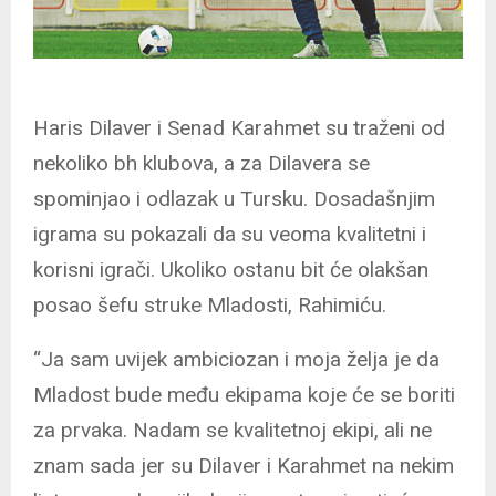
Haris Dilaver i Senad Karahmet su traženi od
nekoliko bh klubova, a za Dilavera se
spominjao i odlazak u Tursku. Dosadašnjim
igrama su pokazali da su veoma kvalitetni i
korisni igrači. Ukoliko ostanu bit će olakšan
posao šefu struke Mladosti, Rahimiću.
“Ja sam uvijek ambiciozan i moja želja je da
Mladost bude među ekipama koje će se boriti
za prvaka. Nadam se kvalitetnoj ekipi, ali ne
znam sada jer su Dilaver i Karahmet na nekim