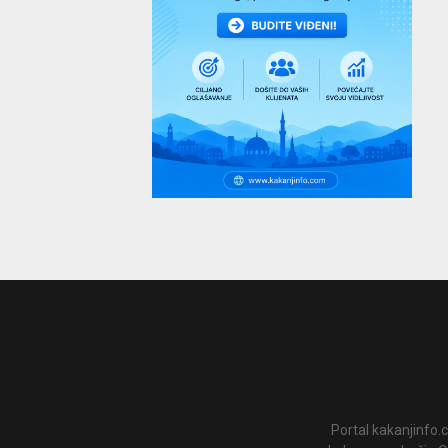
Portal kakanjinfo.c