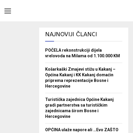
NAJNOVIJI ČLANCI
POČELA rekonstrukciji dijela
vrelovoda na Milama od 1.100.000 KM
Košarkaški Zmajevi stižu u Kakanj –
Općina Kakanj i KK Kakanj domaćin
priprema reprezentacije Bosne i
Hercegovine
Turistička zajednica Općine Kakanj
gradi partnerstva sa turističkim
zajednicama širom Bosne i
Hercegovine
OPĆINA ulaže napore ali …Evo ZAŠTO