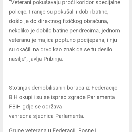
“Veterani pokušavaju proći koridor specijalne
policije. I ranije su pokušali i dobli batine,
došlo je do direktnog fizičkog obračuna,
nekoliko je dobilo batine pendrecima, jednom
veteranu je majica poptuno pocijepana, i nju
su okačili na drvo kao znak da se tu desilo
nasilje”, javlja Pribinja.
Stotinjak demobilisanih boraca iz Federacije
BiH okupili su se ispred zgrade Parlamenta
FBiH gdje se održava
vanredna sjednica Parlamenta.
Grupe veterana u Federaciji Bosne i