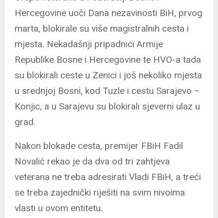
Hercegovine uoči Dana nezavinosti BiH, prvog
marta, blokirale su više magistralnih cesta i
mjesta. Nekadašnji pripadnici Armije
Republike Bosne i Hercegovine te HVO-a tada
su blokirali ceste u Zenici i još nekoliko mjesta
u srednjoj Bosni, kod Tuzle i cestu Sarajevo –
Konjic, a u Sarajevu su blokirali sjeverni ulaz u
grad.
Nakon blokade cesta, premijer FBiH Fadil
Novalić rekao je da dva od tri zahtjeva
veterana ne treba adresirati Vladi FBiH, a treći
se treba zajednički riješiti na svim nivoima
vlasti u ovom entitetu.