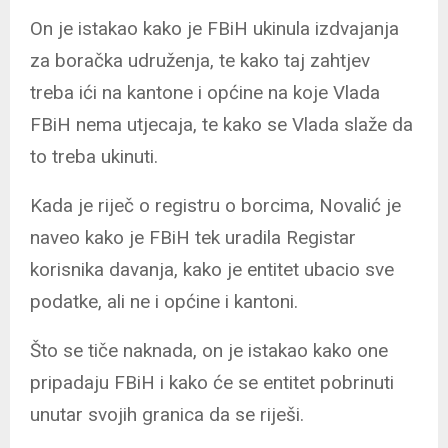
On je istakao kako je FBiH ukinula izdvajanja
za boračka udruženja, te kako taj zahtjev
treba ići na kantone i općine na koje Vlada
FBiH nema utjecaja, te kako se Vlada slaže da
to treba ukinuti.
Kada je riječ o registru o borcima, Novalić je
naveo kako je FBiH tek uradila Registar
korisnika davanja, kako je entitet ubacio sve
podatke, ali ne i općine i kantoni.
Što se tiče naknada, on je istakao kako one
pripadaju FBiH i kako će se entitet pobrinuti
unutar svojih granica da se riješi.