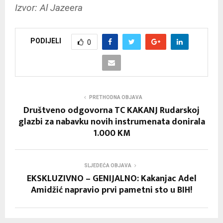
Izvor: Al Jazeera
PODIJELI
0
PRETHODNA OBJAVA
Društveno odgovorna TC KAKANJ Rudarskoj
glazbi za nabavku novih instrumenata donirala
1.000 KM
SLJEDEĆA OBJAVA
EKSKLUZIVNO – GENIJALNO: Kakanjac Adel
Amidžić napravio prvi pametni sto u BIH!