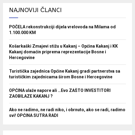
NAJNOVIJI ČLANCI
POČELA rekonstrukciji dijela vrelovoda na Milama od
1.100.000 KM
Košarkaški Zmajevi stižu u Kakanj – Općina Kakanj i KK
Kakanj domaćin priprema reprezentacije Bosne i
Hercegovine
Turistička zajednica Općine Kakanj gradi partnerstva sa
turističkim zajednicama širom Bosne i Hercegovine
OPĆINA ulaže napore ali …Evo ZAŠTO INVESTITORI
ZAOBILAZE KAKANJ ?
Ako ne radimo, ne radi niko, i obrnuto, ako se radi, radimo
svi! OPĆINA SUTRA RADI