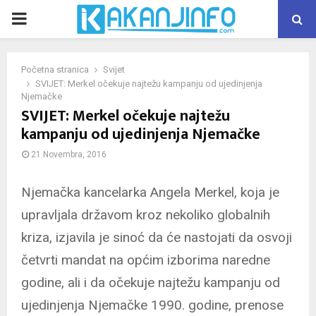
PRIMARY
MENU
Početna stranica
Svijet
SVIJET: Merkel očekuje najtežu kampanju od ujedinjenja
Njemačke
SVIJET: Merkel očekuje najtežu
kampanju od ujedinjenja Njemačke
21 Novembra, 2016
Njemačka kancelarka Angela Merkel, koja je
upravljala državom kroz nekoliko globalnih
kriza, izjavila je sinoć da će nastojati da osvoji
četvrti mandat na općim izborima naredne
godine, ali i da očekuje najtežu kampanju od
ujedinjenja Njemačke 1990. godine, prenose