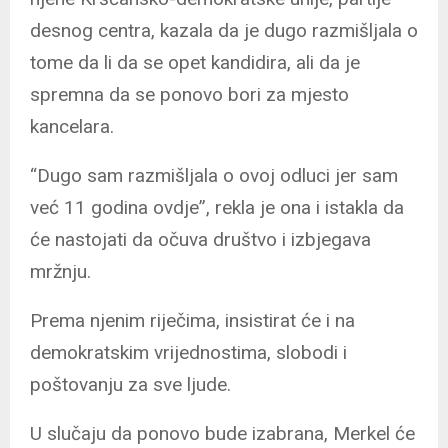
desnog centra, kazala da je dugo razmišljala o
tome da li da se opet kandidira, ali da je
spremna da se ponovo bori za mjesto
kancelara.
“Dugo sam razmišljala o ovoj odluci jer sam
već 11 godina ovdje”, rekla je ona i istakla da
će nastojati da očuva društvo i izbjegava
mržnju.
Prema njenim riječima, insistirat će i na
demokratskim vrijednostima, slobodi i
poštovanju za sve ljude.
U slučaju da ponovo bude izabrana, Merkel će