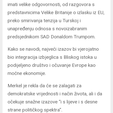
imati velike odgovornosti, od razgovora s
predstavnicima Velike Britanije o izlasku iz EU,
preko smirivanja tenzija u Turskoj i
unapređenju odnosa s novoizabranim
predsjednikom SAD Donaldom Trumpom.
Kako se navodi, najveći izazov bi vjerojatno
bio integracija izbjeglica s Bliskog istoka u
podijeljeno društvo i očuvanje Evrope kao
moćne ekonomije.
Merkel je rekla da će se zalagati za
demokratske vrijednosti i način života, ali i da
očekuje snažne izazove “i s lijeve i s desne
strane političkog spektra”.