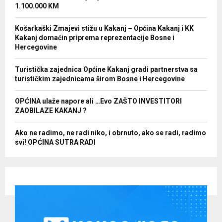
1.100.000 KM
Košarkaški Zmajevi stižu u Kakanj – Općina Kakanj i KK
Kakanj domaćin priprema reprezentacije Bosne i
Hercegovine
Turistička zajednica Općine Kakanj gradi partnerstva sa
turističkim zajednicama širom Bosne i Hercegovine
OPĆINA ulaže napore ali …Evo ZAŠTO INVESTITORI
ZAOBILAZE KAKANJ ?
Ako ne radimo, ne radi niko, i obrnuto, ako se radi, radimo
svi! OPĆINA SUTRA RADI