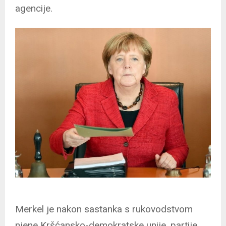
agencije.
Merkel je nakon sastanka s rukovodstvom
njene Kršćansko-demokratske unije, partije