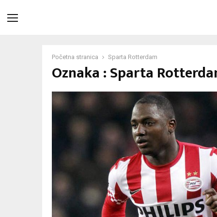
Početna stranica
Sparta Rotterdam
Oznaka : Sparta Rotterd